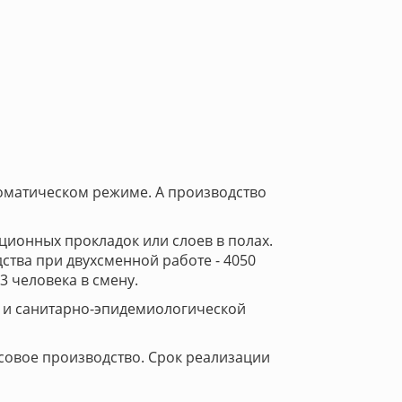
томатическом режиме. А производство
ционных прокладок или слоев в полах.
дства при двухсменной работе - 4050
3 человека в смену.
 и санитарно-эпидемиологической
совое производство. Срок реализации