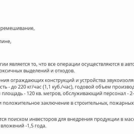
перемешивание,
лине,
и является то, что все операции осуществляются в ав
токсичных выделений и отходов.
ния ограждающих конструкций и устройства звукоизоля
ь - до 220 кг/час (1,1 куб./час), годовой объем произво
площадь - 120 кв. метров, обслуживающий персонал - 2-
и положительное заключение в строительных, пожарных
ся поиском инвесторов для внедрения продукции в мас
 вложений -1,5 года.