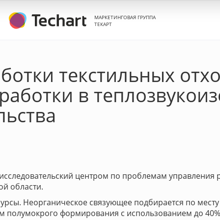
МАРКЕТИНГОВАЯ ГРУППА
ТЕКАРТ
ботки текстильных отхо
бработки в теплозвукои
льства
-исследовательский центром по проблемам управления
ой области.
рсы. Неорганическое связующее подбирается по месту вн
ом полумокрого формирования с использованием до 40%