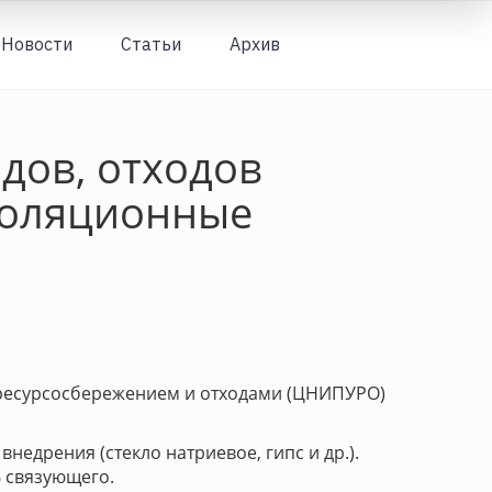
Новости
Статьи
Архив
Вход
дов, отходов
золяционные
 ресурсосбережением и отходами (ЦНИПУРО)
едрения (стекло натриевое, гипс и др.).
 связующего.