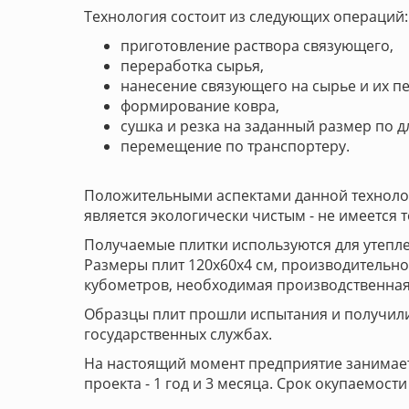
Технология состоит из следующих операций:
приготовление раствора связующего,
переработка сырья,
нанесение связующего на сырье и их 
формирование ковра,
сушка и резка на заданный размер по д
перемещение по транспортеру.
Положительными аспектами данной технологи
является экологически чистым - не имеется 
Получаемые плитки используются для утепле
Размеры плит 120х60х4 см, производительност
кубометров, необходимая производственная 
Образцы плит прошли испытания и получил
государственных службах.
На настоящий момент предприятие занимает
проекта - 1 год и 3 месяца. Срок окупаемости