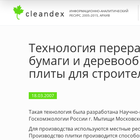
ИНФОРМАЦИОННО-АНАЛИТИЧЕСКИЙ
РЕСУРС, 2005-2015, АРХИВ
Технология перера
бумаги и деревоо
плиты для строите
18.03.2007
Такая технология была разработана Научно
Госкомэкологии России г. Мытищи Московск
Для производства используются местные ресу
Производство плитки производится способ