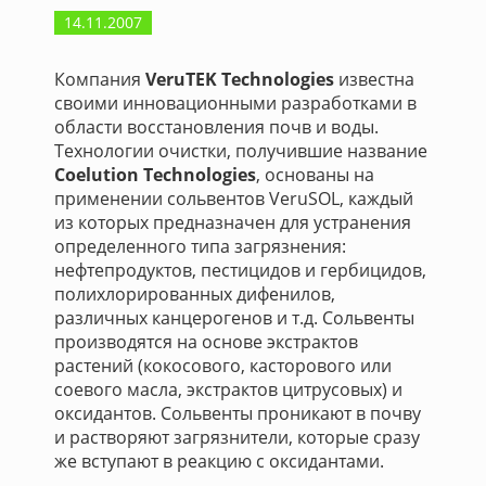
14.11.2007
Компания
VeruTEK Technologies
известна
своими инновационными разработками в
области восстановления почв и воды.
Технологии очистки, получившие название
Coelution Technologies
, основаны на
применении сольвентов VeruSOL, каждый
из которых предназначен для устранения
определенного типа загрязнения:
нефтепродуктов, пестицидов и гербицидов,
полихлорированных дифенилов,
различных канцерогенов и т.д. Сольвенты
производятся на основе экстрактов
растений (кокосового, касторового или
соевого масла, экстрактов цитрусовых) и
оксидантов. Сольвенты проникают в почву
и растворяют загрязнители, которые сразу
же вступают в реакцию с оксидантами.