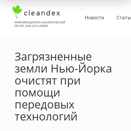
Новости
Стать
ИНФОРМАЦИОННО-АНАЛИТИЧЕСКИЙ
РЕСУРС, 2005-2015, АРХИВ
Загрязненные
земли Нью-Йорка
очистят при
помощи
передовых
технологий