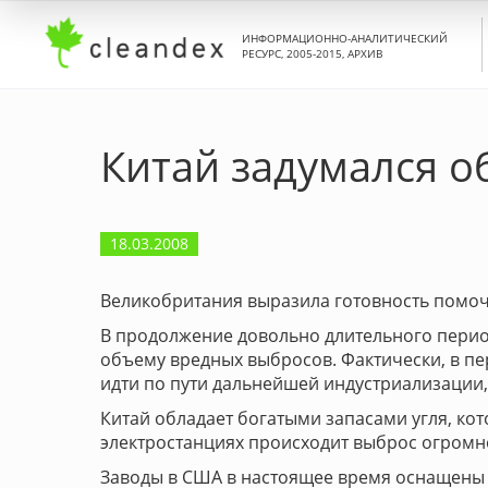
ИНФОРМАЦИОННО-АНАЛИТИЧЕСКИЙ
РЕСУРС, 2005-2015, АРХИВ
Китай задумался о
18.03.2008
Великобритания выразила готовность помоч
В продолжение довольно длительного перио
объему вредных выбросов. Фактически, в пе
идти по пути дальнейшей индустриализации,
Китай обладает богатыми запасами угля, кот
электростанциях происходит выброс огромно
Заводы в США в настоящее время оснащены 