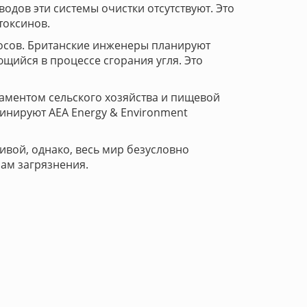
одов эти системы очистки отсутствуют. Это
токсинов.
осов. Британские инженеры планируют
щийся в процессе сгорания угля. Это
аментом сельского хозяйства и пищевой
инируют AEA Energy & Environment
вой, однако, весь мир безусловно
ам загрязнения.