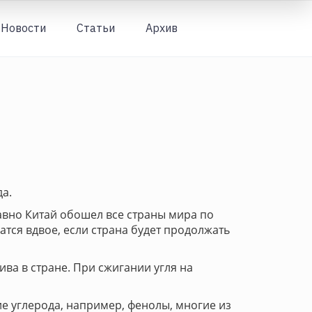
Новости
Статьи
Архив
Вход
а.
вно Китай обошел все страны мира по
тся вдвое, если страна будет продолжать
ива в стране. При сжигании угля на
 углерода, например, фенолы, многие из