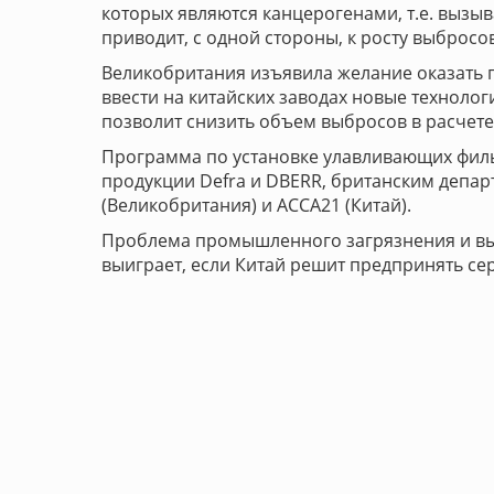
которых являются канцерогенами, т.е. вызыв
приводит, с одной стороны, к росту выбросов
Великобритания изъявила желание оказать 
ввести на китайских заводах новые технолог
позволит снизить объем выбросов в расчете 
Программа по установке улавливающих филь
продукции Defra и DBERR, британским депар
(Великобритания) и ACCA21 (Китай).
Проблема промышленного загрязнения и выб
выиграет, если Китай решит предпринять се