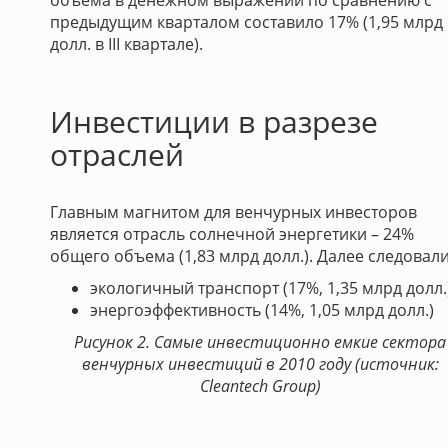
объема в денежном выражении по сравнению с
предыдущим кварталом составило 17% (1,95 млрд
долл. в III квартале).
Инвестиции в разрезе
отраслей
Главным магнитом для венчурных инвесторов
является отрасль солнечной энергетики – 24%
общего объема (1,83 млрд долл.). Далее следовали
экологичный транспорт (17%, 1,35 млрд долл.)
энергоэффективность (14%, 1,05 млрд долл.)
Рисунок 2.
Самые инвестиционно емкие сектора
венчурных инвестиций в 2010 году
(источник:
Cleantech Group)