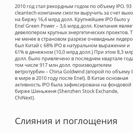
2010 год стал рекордным годом по объему IPO. 93
cleantech-компании смогли выручить за счет вых
на биржу 16,4 млрд долл. Крупнейшее IPO было у
Enel Green Power – 3,6 млрд долл. Компания являе
девелопером крупных энергетических проектов. 
не менее в страновом разрезе очевидным лидер
был Китай с 68% IPO в натуральном выражении и
61% в денежном (10,0 млрд долл.) При этом 8,3 мл
долл. было привлечено в последнем квартале года
том числе 917 млн долл. производителем
ветротурбин – China Goldwind (второй по объему 
в мире в 2010 году после Enel). В Китае основная
активность IPO была зафиксирована на фондовой
бирже Шеньженя (Shenzhen Stock Exchande,
ChiNext).
Слияния и поглощения