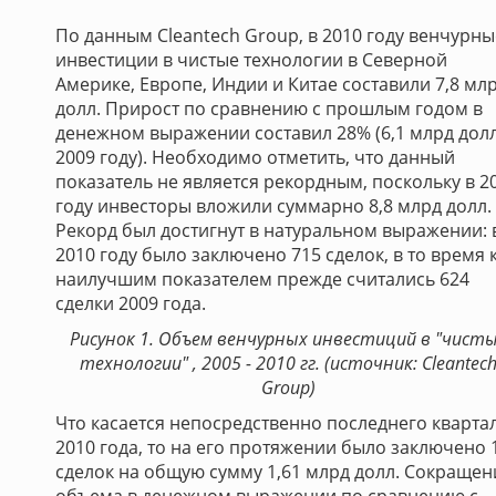
По данным Cleantech Group, в 2010 году венчурны
инвестиции в чистые технологии в Северной
Америке, Европе, Индии и Китае составили 7,8 мл
долл. Прирост по сравнению с прошлым годом в
денежном выражении составил 28% (6,1 млрд долл
2009 году). Необходимо отметить, что данный
показатель не является рекордным, поскольку в 2
году инвесторы вложили суммарно 8,8 млрд долл.
Рекорд был достигнут в натуральном выражении: 
2010 году было заключено 715 сделок, в то время 
наилучшим показателем прежде считались 624
сделки 2009 года.
Рисунок 1. Объем венчурных инвестиций в "чист
технологии" , 2005 - 2010 гг. (источник: Cleantec
Group)
Что касается непосредственно последнего кварта
2010 года, то на его протяжении было заключено 
сделок на общую сумму 1,61 млрд долл. Сокращен