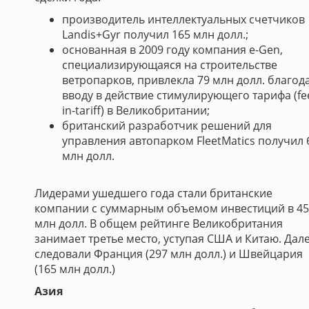
производитель интеллектуальных счетчиков
Landis+Gyr получил 165 млн долл.;
основанная в 2009 году компания e-Gen,
специализирующаяся на строительстве
ветропарков, привлекла 79 млн долл. благод
вводу в действие стимулирующего тарифа (fe
in-tariff) в Великобритании;
британский разработчик решений для
управления автопарком FleetMatics получил 
млн долл.
Лидерами ушедшего года стали британские
компании с суммарным объемом инвестиций в 45
млн долл. В общем рейтинге Великобритания
занимает третье место, уступая США и Китаю. Дал
следовали Франция (297 млн долл.) и Швейцария
(165 млн долл.)
Азия