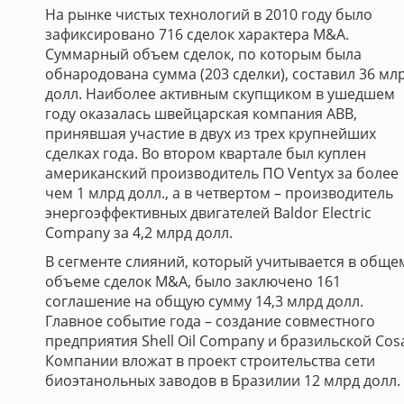
На рынке чистых технологий в 2010 году было
зафиксировано 716 сделок характера M&A.
Суммарный объем сделок, по которым была
обнародована сумма (203 сделки), составил 36 мл
долл. Наиболее активным скупщиком в ушедшем
году оказалась швейцарская компания ABB,
принявшая участие в двух из трех крупнейших
сделках года. Во втором квартале был куплен
американский производитель ПО Ventyx за более
чем 1 млрд долл., а в четвертом – производитель
энергоэффективных двигателей Baldor Electric
Company за 4,2 млрд долл.
В сегменте слияний, который учитывается в обще
объеме сделок M&A, было заключено 161
соглашение на общую сумму 14,3 млрд долл.
Главное событие года – создание совместного
предприятия Shell Oil Company и бразильской Cos
Компании вложат в проект строительства сети
биоэтанольных заводов в Бразилии 12 млрд долл.