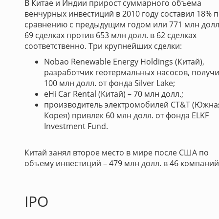
В Китае и Индии прирост суммарного объема
венчурных инвестиций в 2010 году составил 18% 
сравнению с предыдущим годом или 771 млн долл
69 сделках против 653 млн долл. в 62 сделках
соответственно. Три крупнейших сделки:
Nobao Renewable Energy Holdings (Китай),
разработчик геотермальных насосов, получ
100 млн долл. от фонда Silver Lake;
eHi Car Rental (Китай) – 70 млн долл.;
производитель электромобилей CT&T (Южна
Корея) привлек 60 млн долл. от фонда ELKF
Investment Fund.
Китай занял второе место в мире после США по
объему инвестиций – 479 млн долл. в 46 компаний
IPO