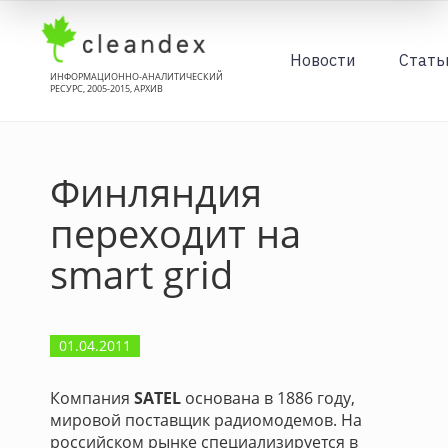
Новости
Стать
ИНФОРМАЦИОННО-АНАЛИТИЧЕСКИЙ
РЕСУРС, 2005-2015, АРХИВ
Финляндия
переходит на
smart grid
01.04.2011
Компания
SATEL
основана в 1886 году,
мировой поставщик радиомодемов. На
российском рынке специализируется в