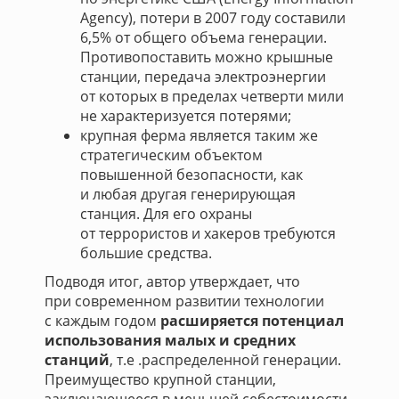
Agency), потери в 2007 году составили
6,5% от общего объема генерации.
Противопоставить можно крышные
станции, передача электроэнергии
от которых в пределах четверти мили
не характеризуется потерями;
крупная ферма является таким же
стратегическим объектом
повышенной безопасности, как
и любая другая генерирующая
станция. Для его охраны
от террористов и хакеров требуются
большие средства.
Подводя итог, автор утверждает, что
при современном развитии технологии
с каждым годом
расширяется потенциал
использования малых и средних
станций
, т.е .распределенной генерации.
Преимущество крупной станции,