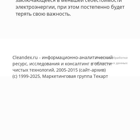
заключающееся в меньшей себестоимости
электроэнергии, при этом постепенно будет
терять свою важность.
Cleandex.ru - информационно-аналитический
Политика обработки
ресурс, исследования и консалтинг в области
персональных данных
чистых технологий, 2005-2015 (сайт-архив)
(с) 1999-2025, Маркетинговая группа
Текарт