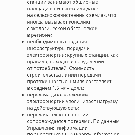
станции занимают обширные
площади в пустынях или даже
на сельскохозяйственных землях, что
иногда вызывает конфликт
с экологической обстановкой
в регионе;
необходимость создания
инфраструктуры передачи
электроэнергии: крупные станции, как
правило, находятся на удалении
от потребителей. Стоимость
строительства линии передачи
протяженностью 1 миля составляет
в среднем 1,5 млн долл.;
передача даже «зеленой»
электроэнергии увеличивает нагрузку
на действующую сеть;
передача электроэнергии
сопровождается потерями. По данным
Управления информации
по энергетике США (Energy Information