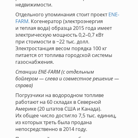
недвижимости.
Отдельного упоминания стоит проект
ENE-
FARM.
Когенератор (электроэнергия
и теплая вода) образца 2015 года имеет
электрическую мощность 0,2–0,7 кВт
при стоимости в ~22 тыс. долл.
Электростанция весом порядка 100 кг
питается от топлива городской системы
газоснабжения.
Станции ENE-FARM (с отдельным
бойлером — слева и совместное решение —
справа)
Погрузчики на водородном топливе
работают на 60 складах в Северной
Америке (20 штатов США и Канада).
Их общее число достигло 7,5 тыс. единиц,
из которых треть была продана
непосредственно в 2014 году.