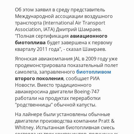
Об этом заявил в среду представитель
Международной ассоциации воздушного
транспорта (International Air Transport
Association, IATA) Дмитрий Шамраев.
"Полная сертификация
авиационного
биотоплива
будет завершена к первому
кварталу 2011 года", - сказал Шамраев.
Японская авиакомпания JAL в 2009 году уже
продемонстрировала показательный полет
самолета, заправленного
биотопливом
второго поколения
, сообщает РИА
Новости. Вместо традиционного
авиакеросина двигатели Boeing-747
работали на продуктах переработки
"родственницы" обычной капусты.
На лайнере были установлены обычные
двигатели производства компании Pratt &
Whitney. Испытанная биотопливная смесь