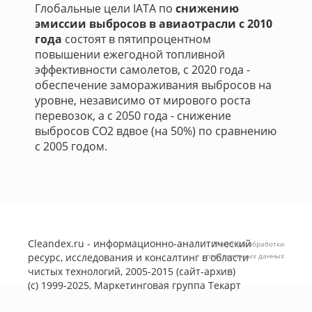
Глобальные цели IATA по
снижению
эмиссии выбросов в авиаотрасли с 2010
года
состоят в пятипроцентном
повышении ежегодной топливной
эффективности самолетов, с 2020 года -
обеспечение замораживания выбросов на
уровне, независимо от мирового роста
перевозок, а с 2050 года - снижение
выбросов CO2 вдвое (на 50%) по сравнению
с 2005 годом.
Cleandex.ru - информационно-аналитический
Политика обработки
ресурс, исследования и консалтинг в области
персональных данных
чистых технологий, 2005-2015 (сайт-архив)
(с) 1999-2025, Маркетинговая группа
Текарт