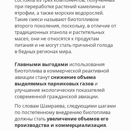
состояла из трех компонентов, полученных
при переработке растений камелины и
ятрофии, а также морских водорослей.
Такие смеси называют биотопливом
второго поколения, поскольку, в отличие от
традиционных этанола и растительных
масел, они не относятся к продуктам
питания и не могут стать причиной голода
в бедных регионах мира.
Главными выгодами
использования
биотоплива в коммерческой реактивной
авиации станут
снижение объема
выделяемых парниковых газов
и
улучшение экологических показателей
современной гражданской авиации.
По словам Шамраева, следующими шагами
по постепенному внедрению биотоплива
должны стать
увеличение объемов его
производства и коммерциализация
.