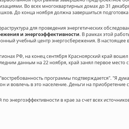
ациями. Во всех многоквартирных домах до 31 декабря 
ашков. До конца ноября должна завершиться подготовка
фраструктура для проведения энергетических обследова
режения и энергоэффективности
. В рамках этой рабо
ионный учебный центр энергосбережения. В настоящее 
ионах РФ, на конец сентября Красноярский край вошел 
следним данным на 22 ноября, край занял первое место 
о "востребованность программы подтверждается". "Я ду
он и вовлечь в это население. Деньги на приобретение 
по энергоэффективности в крае за счет всех источнико