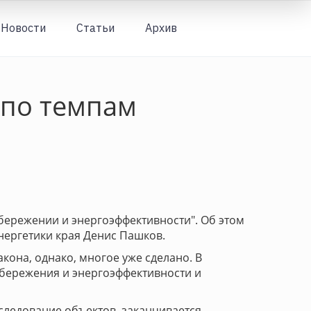
Новости
Статьи
Архив
Вход
 по темпам
бережении и энергоэффективности". Об этом
ергетики края Денис Пашков.
кона, однако, многое уже сделано. В
бережения и энергоэффективности и
ледование объектов, заканчивается