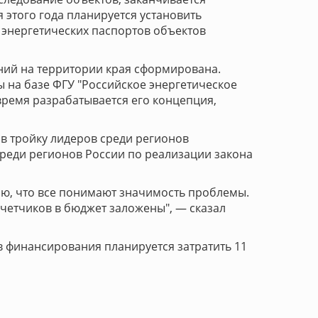
этого года планируется установить
 энергетических паспортов объектов
ний на территории края сформирована.
ты на базе ФГУ "Российское энергетическое
время разрабатывается его концепция,
в тройку лидеров среди регионов
среди регионов России по реализации закона
маю, что все понимают значимость проблемы.
счетчиков в бюджет заложены", — сказал
в финансирования планируется затратить 11