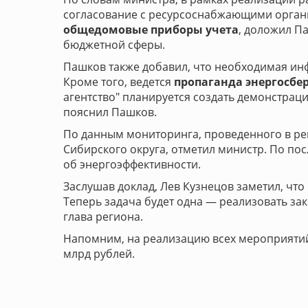
согласование с ресурсоснабжающими организ
общедомовые приборы учета
, доложил П
бюджетной сферы.
Пашков также добавил, что необходимая ин
Кроме того, ведется
пропаганда энергосбе
агентство" планируется создать демонстрац
пояснил Пашков.
По данным мониторинга, проведенного в рег
Сибирского округа, отметил министр. По по
об энергоэффективности.
Заслушав доклад, Лев Кузнецов заметил, чт
Теперь задача будет одна — реализовать зак
глава региона.
Напомним, на реализацию всех мероприятий 
млрд рублей.