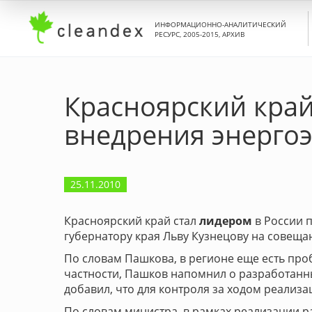
ИНФОРМАЦИОННО-АНАЛИТИЧЕСКИЙ
РЕСУРС, 2005-2015, АРХИВ
Красноярский край
внедрения энерго
25.11.2010
Красноярский край стал
лидером
в России 
губернатору края Льву Кузнецову на совещ
По словам Пашкова, в регионе еще есть про
частности, Пашков напомнил о разработанн
добавил, что для контроля за ходом реализ
По словам министра, в рамках реализации 