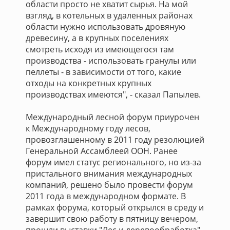
области просто не хватит сырья. На мой
взгляд, в котельных в удаленных районах
области нужно использовать дровяную
древесину, а в крупных поселениях
смотреть исходя из имеющегося там
производства - использовать гранулы или
пеллеты - в зависимости от того, какие
отходы на конкретных крупных
производствах имеются", - сказал Папылев.
Международный лесной форум приурочен
к Международному году лесов,
провозглашенному в 2011 году резолюцией
Генеральной Ассамблеей ООН. Ранее
форум имел статус регионального, но из-за
пристального внимания международных
компаний, решено было провести форум
2011 года в международном формате. В
рамках форума, который открылся в среду и
завершит свою работу в пятницу вечером,