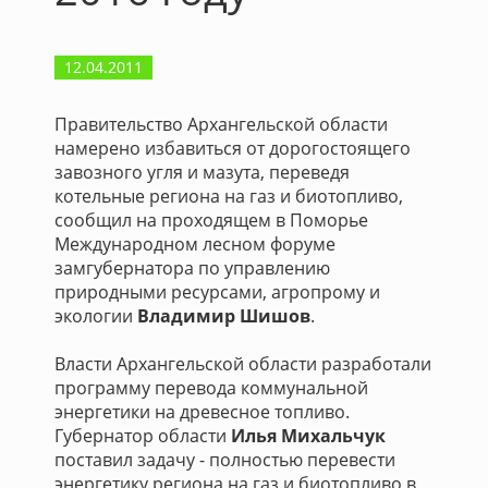
12.04.2011
Правительство Архангельской области
намерено избавиться от дорогостоящего
завозного угля и мазута, переведя
котельные региона на газ и биотопливо,
сообщил на проходящем в Поморье
Международном лесном форуме
замгубернатора по управлению
природными ресурсами, агропрому и
экологии
Владимир Шишов
.
Власти Архангельской области разработали
программу перевода коммунальной
энергетики на древесное топливо.
Губернатор области
Илья Михальчук
поставил задачу - полностью перевести
энергетику региона на газ и биотопливо в