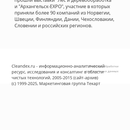
прошли выставки "Лес и деревообработка"
и "Архангельск-EXPO", участние в которых
приняли более 90 компаний из Норвегии,
Швеции, Финляндии, Дании, Чехословакии,
Словении и российских регионов.
Cleandex.ru - информационно-аналитический
Политика обработки
ресурс, исследования и консалтинг в области
персональных данных
чистых технологий, 2005-2015 (сайт-архив)
(с) 1999-2025, Маркетинговая группа
Текарт