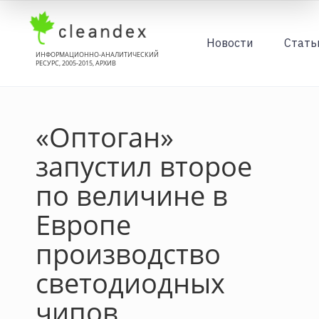
Новости
Стать
ИНФОРМАЦИОННО-АНАЛИТИЧЕСКИЙ
РЕСУРС, 2005-2015, АРХИВ
«Оптоган»
запустил второе
по величине в
Европе
производство
светодиодных
чипов