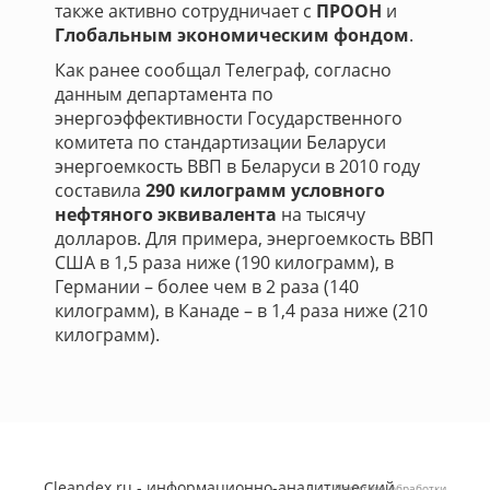
также активно сотрудничает с
ПРООН
и
Глобальным экономическим фондом
.
Как ранее сообщал Телеграф, согласно
данным департамента по
энергоэффективности Государственного
комитета по стандартизации Беларуси
энергоемкость ВВП в Беларуси в 2010 году
составила
290 килограмм условного
нефтяного эквивалента
на тысячу
долларов. Для примера, энергоемкость ВВП
США в 1,5 раза ниже (190 килограмм), в
Германии – более чем в 2 раза (140
килограмм), в Канаде – в 1,4 раза ниже (210
килограмм).
Cleandex.ru - информационно-аналитический
Политика обработки