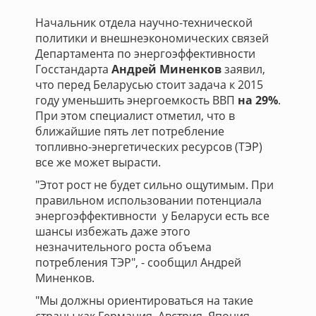
Начальник отдела научно-технической
политики и внешнеэкономических связей
Департамента по энергоэффективности
Госстандарта
Андрей Миненков
заявил,
что перед Беларусью стоит задача к 2015
году уменьшить энергоемкость ВВП
на 29%
.
При этом специалист отметил, что в
ближайшие пять лет потребление
топливно-энергетических ресурсов (ТЭР)
все же может вырасти.
"Этот рост не будет сильно ощутимым. При
правильном использовании потенциала
энергоэффективности у Беларуси есть все
шансы избежать даже этого
незначительного роста объема
потребления ТЭР", - сообщил Андрей
Миненков.
"Мы должны ориентироваться на такие