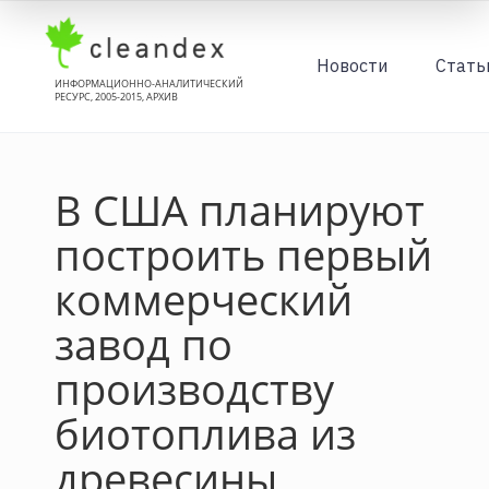
Новости
Стать
ИНФОРМАЦИОННО-АНАЛИТИЧЕСКИЙ
РЕСУРС, 2005-2015, АРХИВ
В США планируют
построить первый
коммерческий
завод по
производству
биотоплива из
древесины