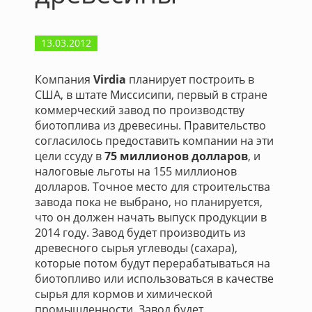
13.03.2012
Компания
Virdia
планирует построить в
США, в штате Миссисипи, первый в стране
коммерческий завод по производству
биотоплива из древесины. Правительство
согласилось предоставить компании на эти
цели ссуду в
75 миллионов долларов
, и
налоговые льготы на 155 миллионов
долларов. Точное место для строительства
завода пока не выбрано, но планируется,
что он должен начать выпуск продукции в
2014 году. Завод будет производить из
древесного сырья углеводы (сахара),
которые потом будут перерабатываться на
биотопливо или использоваться в качестве
сырья для кормов и химической
промышленности. Завод будет