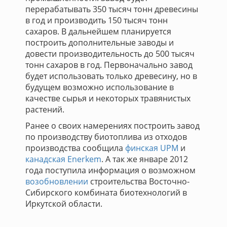
перерабатывать 350 тысяч тонн древесины
в год и производить 150 тысяч тонн
сахаров. В дальнейшем планируется
построить дополнительные заводы и
довести производительность до 500 тысяч
тонн сахаров в год. Первоначально завод
будет использовать только древесину, но в
будущем возможно использование в
качестве сырья и некоторых травянистых
растений.
Ранее о своих намерениях построить завод
по производству биотоплива из отходов
производства сообщила
финская UPM
и
канадская Enerkem
. А так же январе 2012
года поступила информация о возможном
возобновлении
строительства Восточно-
Сибирского комбината биотехнологий в
Иркутской области.