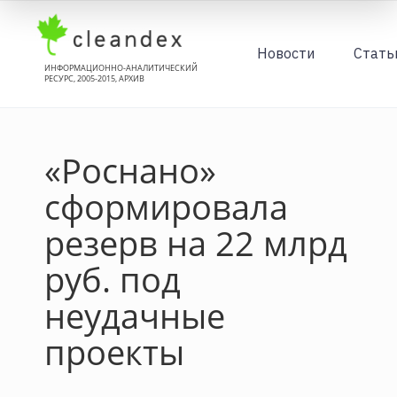
Новости
Стать
ИНФОРМАЦИОННО-АНАЛИТИЧЕСКИЙ
РЕСУРС, 2005-2015, АРХИВ
«Роснано»
сформировала
резерв на 22 млрд
руб. под
неудачные
проекты