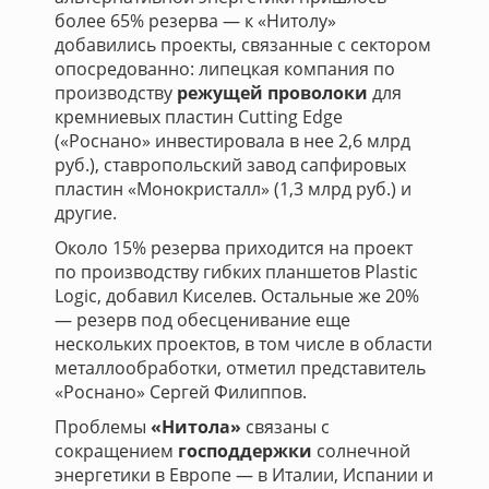
более 65% резерва — к «Нитолу»
добавились проекты, связанные с сектором
опосредованно: липецкая компания по
производству
режущей проволоки
для
кремниевых пластин Cutting Edge
(«Роснано» инвестировала в нее 2,6 млрд
руб.), ставропольский завод сапфировых
пластин «Монокристалл» (1,3 млрд руб.) и
другие.
Около 15% резерва приходится на проект
по производству гибких планшетов Plastic
Logic, добавил Киселев. Остальные же 20%
— резерв под обесценивание еще
нескольких проектов, в том числе в области
металлообработки, отметил представитель
«Роснано» Сергей Филиппов.
Проблемы
«Нитола»
связаны с
сокращением
господдержки
солнечной
энергетики в Европе — в Италии, Испании и