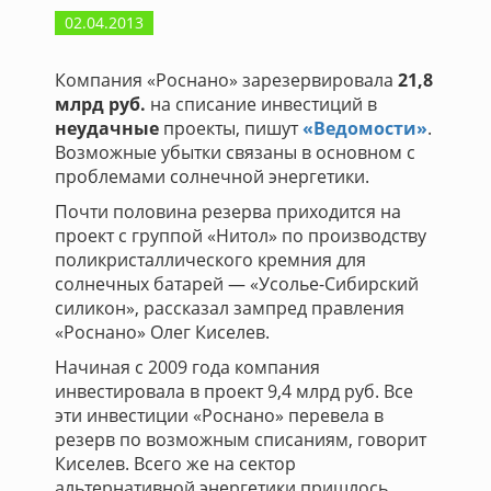
02.04.2013
Компания «Роснано» зарезервировала
21,8
млрд руб.
на списание инвестиций в
неудачные
проекты, пишут
«Ведомости»
.
Возможные убытки связаны в основном с
проблемами солнечной энергетики.
Почти половина резерва приходится на
проект с группой «Нитол» по производству
поликристаллического кремния для
солнечных батарей — «Усолье-Сибирский
силикон», рассказал зампред правления
«Роснано» Олег Киселев.
Начиная с 2009 года компания
инвестировала в проект 9,4 млрд руб. Все
эти инвестиции «Роснано» перевела в
резерв по возможным списаниям, говорит
Киселев. Всего же на сектор
альтернативной энергетики пришлось