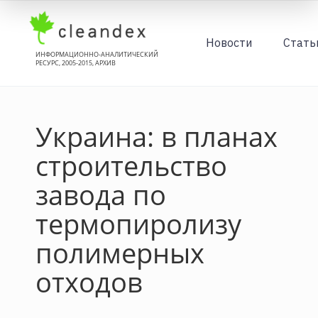
Новости
Стать
ИНФОРМАЦИОННО-АНАЛИТИЧЕСКИЙ
РЕСУРС, 2005-2015, АРХИВ
Украина: в планах
строительство
завода по
термопиролизу
полимерных
отходов