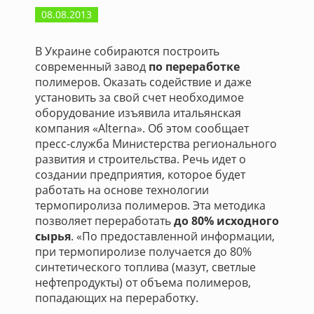
08.08.2013
В Украине собираются построить
современный завод
по переработке
полимеров. Оказать содействие и даже
установить за свой счет необходимое
оборудование изъявила итальянская
компания «Alterna». Об этом сообщает
пресс-служба Министерства регионального
развития и строительства. Речь идет о
создании предприятия, которое будет
работать на основе технологии
термопиролиза полимеров. Эта методика
позволяет переработать
до 80% исходного
сырья
. «По предоставленной информации,
при термопиролизе получается до 80%
синтетического топлива (мазут, светлые
нефтепродукты) от объема полимеров,
попадающих на переработку.