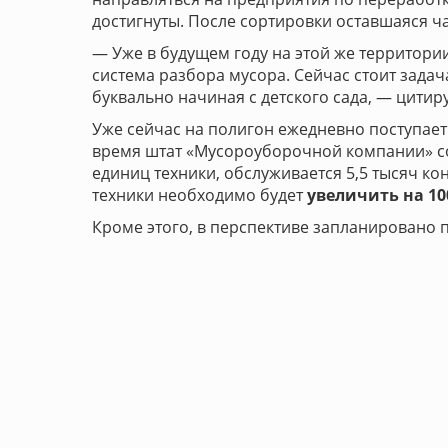
достигнуты. После сортировки оставшаяся ча
— Уже в будущем году на этой же территории
система разбора мусора. Сейчас стоит зада
буквально начиная с детского сада, — цитир
Уже сейчас на полигон ежедневно поступает 
время штат «Мусороуборочной компании» сос
единиц техники, обслуживается 5,5 тысяч к
техники необходимо будет
увеличить на 10
Кроме этого, в перспективе запланировано 