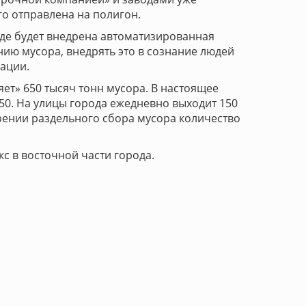
го отправлена на полигон.
 где будет внедрена автоматизированная
нию мусора, внедрять это в сознание людей
рации.
яет» 650 тысяч тонн мусора. В настоящее
50. На улицы города ежедневно выходит 150
дрении раздельного сбора мусора количество
 в восточной части города.