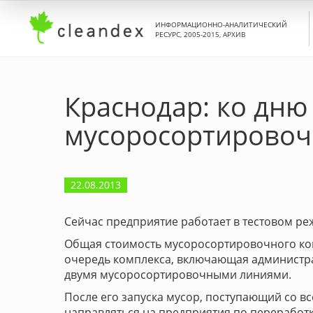
ИНФОРМАЦИОННО-АНАЛИТИЧЕСКИЙ
РЕСУРС, 2005-2015, АРХИВ
Краснодар: ко дню
мусоросортировоч
22.08.2013
Сейчас предприятие работает в тестовом р
Общая стоимость мусоросортировочного к
очередь комплекса, включающая администра
двумя мусоросортировочными линиями.
После его запуска мусор, поступающий со вс
направляться на предприятия по переработ