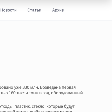
Новости
Статьи
Архив
Вход
ровано уже 330 млн. Возведена первая
ью 160 тысяч тонн в год, оборудованный
тходы, пластик, стекло, которые будут
орочной компанией» и заводами уже