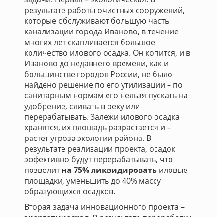
результате работы очистных сооружений,
которые обслуживают большую часть
канализации города Иваново, в течение
многих лет скапливается большое
количество илового осадка. Он копится, и в
Иваново до недавнего времени, как и
большинстве городов России, не было
найдено решение по его утилизации – по
санитарным нормам его нельзя пускать на
удобрение, сливать в реку или
перерабатывать. Залежи илового осадка
хранятся, их площадь разрастается и –
растет угроза экологии района. В
результате реализации проекта, осадок
эффективно будут перерабатывать, что
позволит
на 75% ликвидировать
иловые
площадки, уменьшить до 40% массу
образующихся осадков.
Вторая задача инновационного проекта –