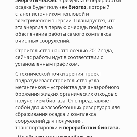
энергетическая
. В результате переработки
осадка будет получен
биогаз
, который
станет источником тепловой и
электрической энергии. Планируется, что
эта энергия в первую очередь пойдет на
обеспечение работы самого комплекса
очистных сооружений.
Строительство начато осенью 2012 года,
сейчас работы идут в соответствии с
установленным графиком.
С технической точки зрения проект
подразумевает строительство узла
метантенков – устройства для анаэробного
брожения жидких органических отходов с
получением биогаза. Оно представляет
собой два железобетонных резервуара для
сбраживания осадка и комплекса
сооружений для получения,
транспортировки и
переработки биогаза.