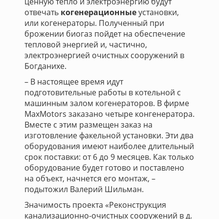
ценную тепло и электроэнергию будут
отвечать
когенерационные
установки,
или когенераторы. Полученный при
брожении биогаз пойдет на обеспечение
тепловой энергией и, частично,
электроэнергией очистных сооружений в
Богданихе.
– В настоящее время идут
подготовительные работы в котельной с
машинным залом когенераторов. В фирме
MaxMotors заказано четыре конгенератора.
Вместе с этим размещен заказ на
изготовление факельной установки. Эти два
оборудования имеют наиболее длительный
срок поставки: от 6 до 9 месяцев. Как только
оборудование будет готово и поставлено
на объект, начнется его монтаж, –
подытожил Валерий Шильман.
Значимость проекта «Реконструкция
канализационно-очистных сооружений в д.