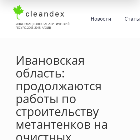
Новости
Стать
ИНФОРМАЦИОННО-АНАЛИТИЧЕСКИЙ
РЕСУРС, 2005-2015, АРХИВ
Ивановская
область:
продолжаются
работы по
строительству
метантенков на
очистных