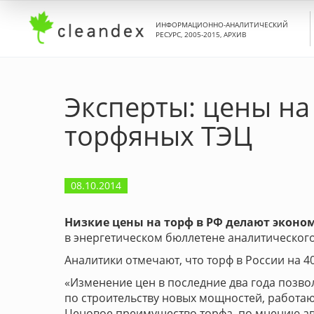
ИНФОРМАЦИОННО-АНАЛИТИЧЕСКИЙ
РЕСУРС, 2005-2015, АРХИВ
Эксперты: цены н
торфяных ТЭЦ
08.10.2014
Низкие цены на торф в РФ делают экон
в энергетическом бюллетене аналитического
Аналитики отмечают, что торф в России на 4
«Изменение цен в последние два года позво
по строительству новых мощностей, работающ
Ценовое преимущество торфа, по мнению ав