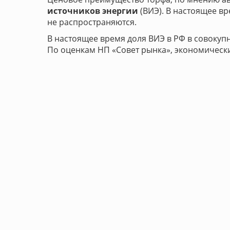
источников энергии
(ВИЭ). В настоящее вр
не распространяются.
В настоящее время доля ВИЭ в РФ в совокупн
По оценкам НП «Совет рынка», экономический