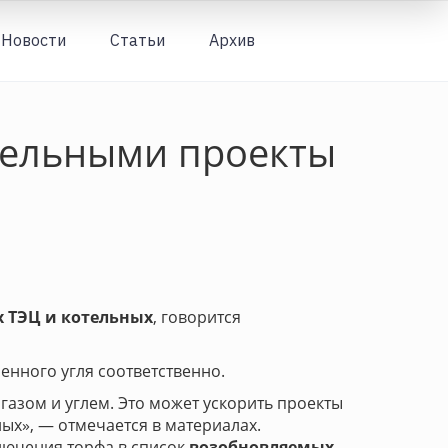
Новости
Статьи
Архив
Вход
тельными проекты
 ТЭЦ и котельных
, говорится
енного угля соответственно.
газом и углем. Это может ускорить проекты
ых», — отмечается в материалах.
лючения торфа в список
возобновляемых