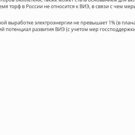
емя торф в России не относится к ВИЭ, в связи с чем ме
ой выработке электроэнергии не превышает 1% (в планах 
 потенциал развития ВИЭ (с учетом мер госсподдержки) 