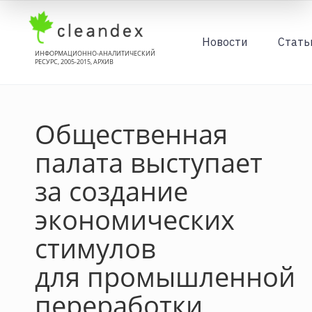
Новости
Стать
ИНФОРМАЦИОННО-АНАЛИТИЧЕСКИЙ
РЕСУРС, 2005-2015, АРХИВ
Общественная
палата выступает
за создание
экономических
стимулов
для промышленной
переработки