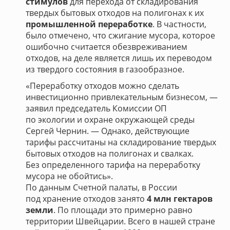
стимулов
для перехода от складирования
твердых бытовых отходов на полигонах к их
промышленной переработке
. В частности,
было отмечено, что сжигание мусора, которое
ошибочно считается обезвреживанием
отходов, на деле является лишь их переводом
из твердого состояния в газообразное.
«Переработку отходов можно сделать
инвестиционно привлекательным бизнесом, —
заявил председатель Комиссии ОП
по экологии и охране окружающей среды
Сергей Чернин. — Однако, действующие
тарифы рассчитаны на складирование твердых
бытовых отходов на полигонах и свалках.
Без определенного тарифа на переработку
мусора не обойтись».
По данным Счетной палаты, в России
под хранение отходов занято
4 млн гектаров
земли
. По площади это примерно равно
территории Швейцарии. Всего в нашей стране