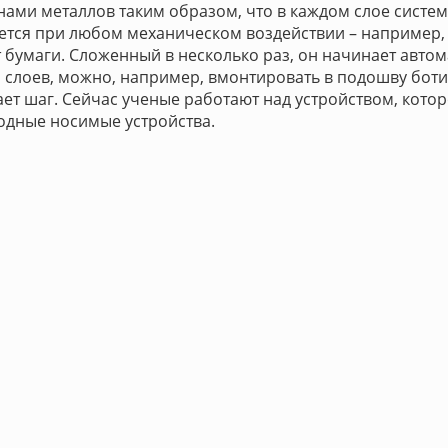
ами металлов таким образом, что в каждом слое систе
ается при любом механическом воздействии – например
 бумаги. Сложенный в несколько раз, он начинает авто
 слоев, можно, например, вмонтировать в подошву ботин
ает шаг. Сейчас ученые работают над устройством, кото
одные носимые устройства.