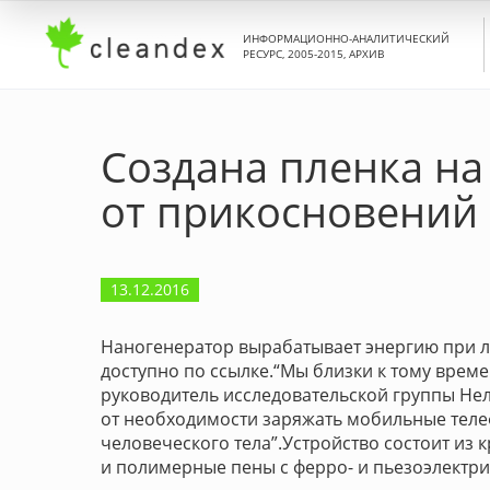
ИНФОРМАЦИОННО-АНАЛИТИЧЕСКИЙ
РЕСУРС, 2005-2015, АРХИВ
Создана пленка на
от прикосновений
13.12.2016
Наногенератор вырабатывает энергию при л
доступно по ссылке.“Мы близки к тому време
руководитель исследовательской группы Не
от необходимости заряжать мобильные телеф
человеческого тела”.Устройство состоит из
и полимерные пены с ферро- и пьезоэлектр