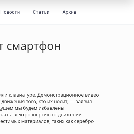
Новости
Статьи
Архив
Вход
ет смартфон
или клавиатуре. Демонстрационное видео
 движения того, кто их носит, — заявил
удущем мы будем избавлены
учать электроэнергию от движений
естимых материалов, таких как серебро