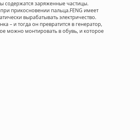
мы содержатся заряженные частицы.
, при прикосновении пальца.FENG имеет
матически вырабатывать электричество.
ка – и тогда он превратится в генератор,
рое можно монтировать в обувь, и которое