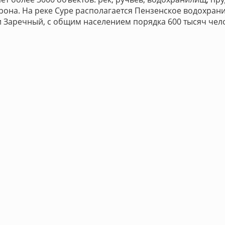
Ворона. На реке Суре располагается Пензенское водохра
 Заречный, с общим населением порядка 600 тысяч чел