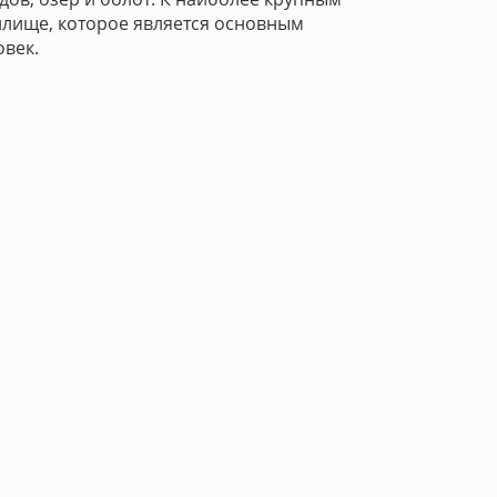
нилище, которое является основным
овек.