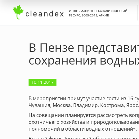
ИНФОРМАЦИОННО-АНАЛИТИЧЕСКИЙ
РЕСУРС, 2005-2015, АРХИВ
В Пензе представи
сохранения водны
10.11.2017
В мероприятии примут участие гости из 16 
Чувашия, Москва, Владимир, Кострома, Яросл
На совещании планируется рассмотреть воп
охотничьего хозяйства и природопользовани
полномочий в области водных отношений».
Водный фонд Пензенской области насчитывае