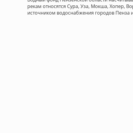
рекам относятся Сура, Уза, Мокша, Хопер, 
источником водоснабжения городов Пенза и