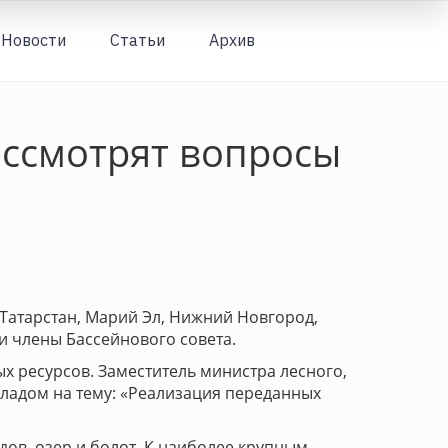
Новости
Статьи
Архив
Вход
ассмотрят вопросы
 Татарстан, Марий Эл, Нижний Новгород,
и члены Бассейнового совета.
 ресурсов. Заместитель министра лесного,
кладом на тему: «Реализация переданных
дов, озер и болот. К наиболее крупным