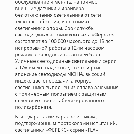
обслуживание и менять, например,
внешние датчики и драйвера
без отключения светильника от сети
электроснабжения, и не снимать
светильник с опоры. Срок службы
светодиодных источников света «Ферекс»
составляет до 100 000 часов, это до 15 лет
непрерывной работы в 12-ти часовом
режиме с заводской гарантией 5 лет.
Уличные светодиодные светильники серии
«FLA» имеют надежные, сверхъяркие
японские светодиоды NICHIA, высокий
индекс цветопередачи, а корпус
светильника выполнен из сплава алюминия
с полимерным покрытием с защитным
стеклом из светостабилизированного
поликарбоната.
Благодаря таким характеристикам,
подтвержденным протоколами испытаний,
светильники «ФЕРЕКС» серии «FLA»