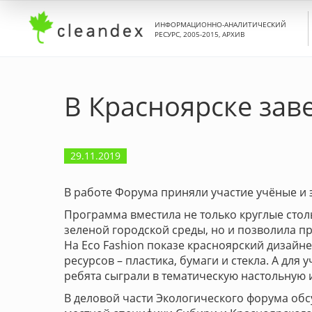
ИНФОРМАЦИОННО-АНАЛИТИЧЕСКИЙ
РЕСУРС, 2005-2015, АРХИВ
В Красноярске зав
29.11.2019
В работе Форума приняли участие учёные и 
Программа вместила не только круглые стол
зеленой городской среды, но и позволила п
На Eco Fashion показе красноярский дизайн
ресурсов – пластика, бумаги и стекла. А дл
ребята сыграли в тематическую настольную 
В деловой части Экологического форума об