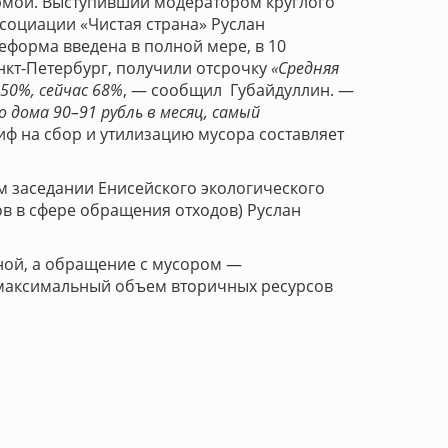
рмой. Выступивший модератором круглого
социации «Чистая страна» Руслан
еформа введена в полной мере, в 10
анкт-Петербург, получили отсрочку
«Средняя
50%, сейчас 68%
, — сообщил Губайдуллин. —
 дома 90–91 рубль в месяц, самый
иф на сбор и утилизацию мусора составляет
ом заседании Енисейского экологического
в в сфере обращения отходов) Руслан
чной, а обращение с мусором —
 максимальный объем вторичных ресурсов