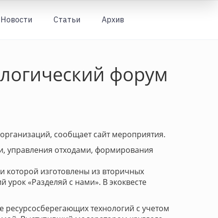
Новости
Статьи
Архив
Вход
ологический форум
 организаций, сообщает сайт мероприятия.
ии, управления отходами, формирования
ли которой изготовлены из вторичных
й урок «Разделяй с нами». В экоквесте
е ресурсосберегающих технологий с учетом