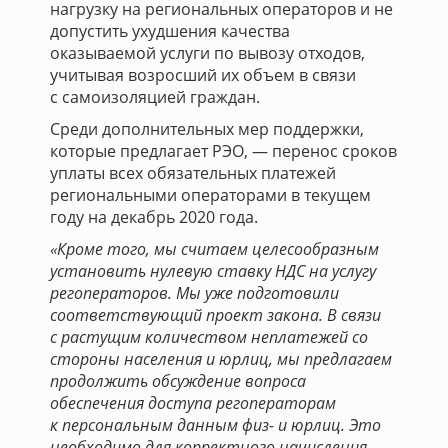
нагрузку на региональных операторов и не
допустить ухудшения качества
оказываемой услуги по вывозу отходов,
учитывая возросший их объем в связи
с самоизоляцией граждан.
Среди дополнительных мер поддержки,
которые предлагает РЭО, — перенос сроков
уплаты всех обязательных платежей
региональными операторами в текущем
году на декабрь 2020 года.
«Кроме того, мы считаем целесообразным
установить нулевую ставку НДС на услугу
регоператоров. Мы уже подготовили
соответствующий проект закона. В связи
с растущим количеством неплатежей со
стороны населения и юрлиц, мы предлагаем
продолжить обсуждение вопроса
обеспечения доступа регоператорам
к персональным данным физ- и юрлиц. Это
необходимо для корректного начисления