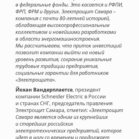
в федеральные фонды. Это касается и РФПИ,
ФРП, ФРМ и других. Электрощит Самара –
компания с почти 80-летней историей,
обладающая высокопрофессиональным
коллективом и новейшими разработками
в области энергомашиностроения.
Мы рассчитываем, что приток инвестиций
позволит компании выйти на новый
уровень развития, сохранив уникальные
трудовые традиции предприятия,
социальные гарантии для работников
«Электрощита»
.
Йохан Вандерплаетсе
, президент
компании Schneider Electric в России
и странах СНГ, председатель правления
Электрощит Самара, отметил:
«Электрощит
Самара является одним из крупнейших
и старейших российских
электротехнических предприятий, которое
идет в ногу со временем и продолжает