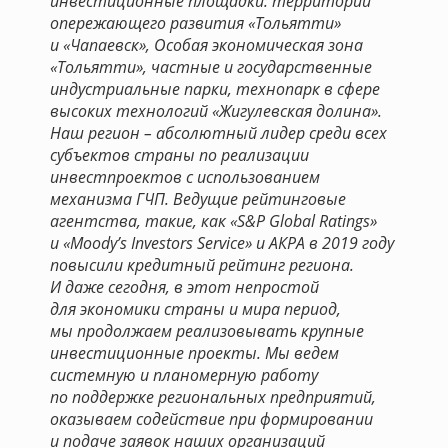
инвестиционные площадки: территории
опережающего развития «Тольятти»
и «Чапаевск», Особая экономическая зона
«Тольятти», частные и государственные
индустриальные парки, технопарк в сфере
высоких технологий «Жигулевская долина».
Наш регион – абсолютный лидер среди всех
субъектов страны по реализации
инвестпроектов с использованием
механизма ГЧП. Ведущие рейтинговые
агентства, такие, как «S&P Global Ratings»
и «Moody’s Investors Service» и АКРА в 2019 году
повысили кредитный рейтинг региона.
И даже сегодня, в этот непростой
для экономики страны и мира период,
мы продолжаем реализовывать крупные
инвестиционные проекты. Мы ведем
системную и планомерную работу
по поддержке региональных предприятий,
оказываем содействие при формировании
и подаче заявок наших организаций