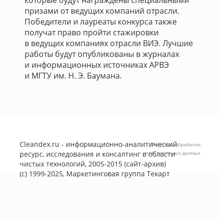
которые будут награждены специальными
призами от ведущих компаний отрасли.
Победители и лауреаты конкурса также
получат право пройти стажировки
в ведущих компаниях отрасли ВИЭ. Лучшие
работы будут опубликованы в журналах
и информационных источниках АРВЭ
и МГТУ им. Н. Э. Баумана.
Cleandex.ru - информационно-аналитический
Политика обработки
ресурс, исследования и консалтинг в области
персональных данных
чистых технологий, 2005-2015 (сайт-архив)
(с) 1999-2025, Маркетинговая группа
Текарт