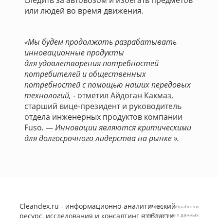
следить за автовозом и избегать предметов
или людей во время движения.
«Мы будем продолжать разрабатывать
инновационные продукты
для удовлетворения потребностей
потребителей и общественных
потребностей с помощью наших передовых
технологий,
- отметил Айдоган Какмаз,
старший вице-президент и руководитель
отдела инженерных продуктов компании
Fuso
. — Инновации являются критическими
для долгосрочного лидерства на рынке ».
Cleandex.ru - информационно-аналитический
Политика обработки
ресурс, исследования и консалтинг в области
персональных данных