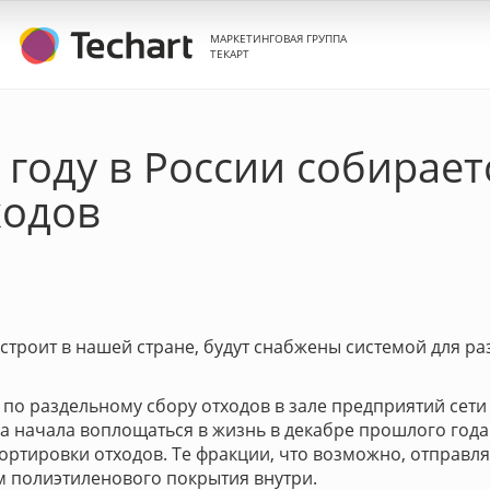
МАРКЕТИНГОВАЯ ГРУППА
ТЕКАРТ
 году в России собирае
ходов
троит в нашей стране, будут снабжены системой для ра
кт по раздельному сбору отходов в зале предприятий сет
а начала воплощаться в жизнь в декабре прошлого года
ортировки отходов. Те фракции, что возможно, отправл
м полиэтиленового покрытия внутри.