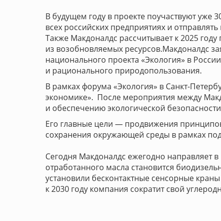
В будущем году в проекте поучаствуют уже 30
всех российских предприятиях и отправлять 
Также Макдоналдс рассчитывает к 2025 году
из возобновляемых ресурсов.Макдоналдс зая
национального проекта «Экология» в России
и рационального природопользования.
В рамках форума «Экология» в Санкт-Петерб
экономике». После мероприятия между Мак
и обеспечению экологической безопасност
Его главные цели — продвижения принципов
сохранения окружающей среды в рамках под
Сегодня Макдоналдс ежегодно направляет в 
отработанного масла становится биодизельны
установили бесконтактные сенсорные краны 
к 2030 году компания сократит свой углерод