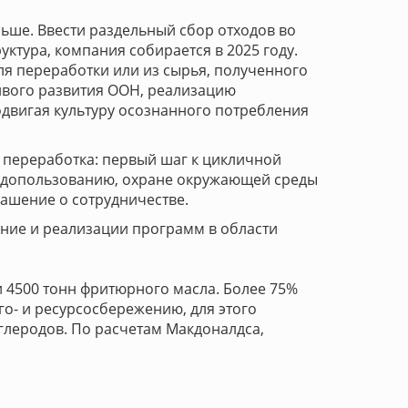
ольше. Ввести раздельный сбор отходов во
уктура, компания собирается в 2025 году.
ля переработки или из сырья, полученного
ивого развития ООН, реализацию
одвигая культуру осознанного потребления
 переработка: первый шаг к цикличной
родопользованию, охране окружающей среды
ашение о сотрудничестве.
ние и реализации программ в области
и 4500 тонн фритюрного масла. Более 75%
го- и ресурсосбережению, для этого
глеродов. По расчетам Макдоналдса,