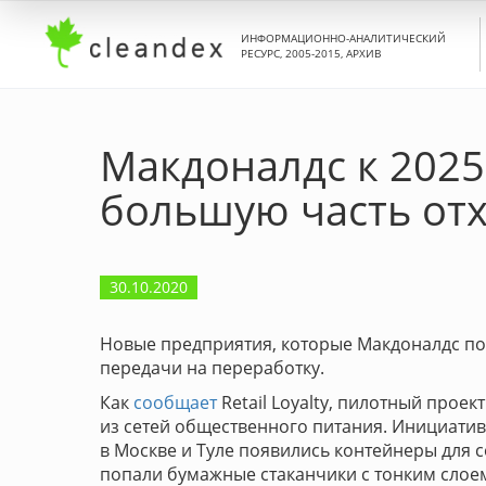
ИНФОРМАЦИОННО-АНАЛИТИЧЕСКИЙ
РЕСУРС, 2005-2015, АРХИВ
Макдоналдс к 2025
большую часть от
30.10.2020
Новые предприятия, которые Макдоналдс пос
передачи на переработку.
Как
сообщает
Retail Loyalty, пилотный прое
из сетей общественного питания. Инициатив
в Москве и Туле появились контейнеры для с
попали бумажные стаканчики с тонким слое