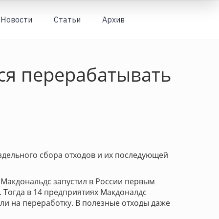
Новости
Статьи
Архив
Вход
тся перерабатывать
здельного сбора отходов и их последующей
и Макдональдс запустил в России первым
. Тогда в 14 предприятиях Макдоналдс
яли на переработку. В полезные отходы даже