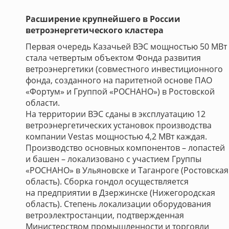
Расширение крупнейшего в России
ветроэнергетического кластера
Первая очередь Казачьей ВЭС мощностью 50 МВт
стала четвертым объектом Фонда развития
ветроэнергетики (совместного инвестиционного
фонда, созданного на паритетной основе ПАО
«Фортум» и Группой «РОСНАНО») в Ростовской
области.
На территории ВЭС сданы в эксплуатацию 12
ветроэнергетических установок производства
компании Vestas мощностью 4,2 МВт каждая.
Производство основных компонентов – лопастей
и башен – локализовано с участием Группы
«РОСНАНО» в Ульяновске и Таганроге (Ростовская
область). Сборка гондол осуществляется
на предприятии в Дзержинске (Нижегородская
область). Степень локализации оборудования
ветроэлектростанции, подтвержденная
Министерством промышленности и торговли