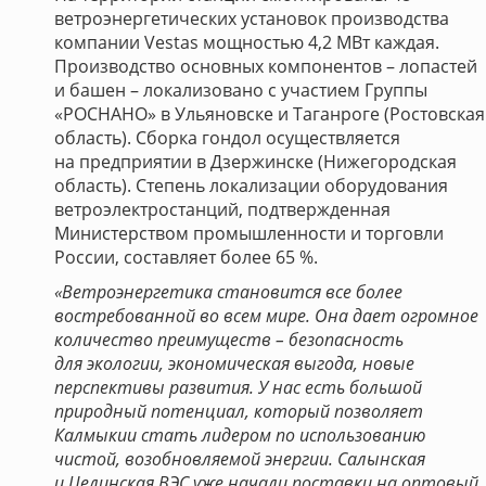
ветроэнергетических установок производства
компании Vestas мощностью 4,2 МВт каждая.
Производство основных компонентов – лопастей
и башен – локализовано с участием Группы
«РОСНАНО» в Ульяновске и Таганроге (Ростовская
область). Сборка гондол осуществляется
на предприятии в Дзержинске (Нижегородская
область). Степень локализации оборудования
ветроэлектростанций, подтвержденная
Министерством промышленности и торговли
России, составляет более 65 %.
«Ветроэнергетика становится все более
востребованной во всем мире. Она дает огромное
количество преимуществ – безопасность
для экологии, экономическая выгода, новые
перспективы развития. У нас есть большой
природный потенциал, который позволяет
Калмыкии стать лидером по использованию
чистой, возобновляемой энергии. Салынская
и Целинская ВЭС уже начали поставки на оптовый