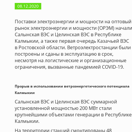
08.12.2020
Поставки электроэнергии и мощности на оптовый
рынок электроэнергии и мощности (ОРЭМ) начал
Салынская ВЭС и Целинская ВЭС в Республике
Калмыкии, а также первая очередь Казачьей ВЭС
в Ростовской области. Ветроэлектростанции были
построены и сданы в эксплуатацию в срок,
несмотря на логистические и организационные
ограничения, вызванные пандемией COVID-19.
Прорыв в использовании ветроэнергетического потенциала
Калмыкии
Салынская ВЭС и Целинская ВЭС суммарной
установленной мощностью 200 МВт стали
крупнейшими объектами генерации в Республике
Калмыкии.
На территории станций смонтированы 48