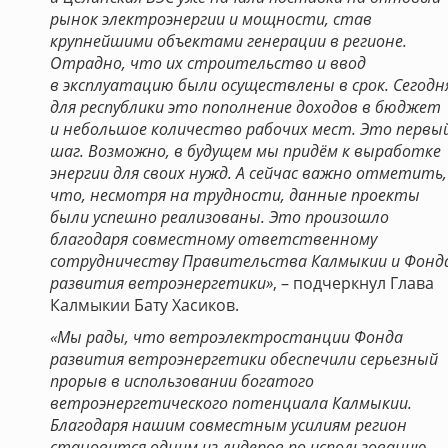
рынок электроэнергии и мощности, став
крупнейшими объектами генерации в регионе.
Отрадно, что их строительство и ввод
в эксплуатацию были осуществлены в срок. Сегодн
для республики это пополнение доходов в бюджет
и небольшое количество рабочих мест. Это первы
шаг. Возможно, в будущем мы придём к выработке
энергии для своих нужд. А сейчас важно отметить,
что, несмотря на трудности, данные проекты
были успешно реализованы. Это произошло
благодаря совместному ответственному
сотрудничеству Правительства Калмыкии и Фонд
развития ветроэнергетики»
, – подчеркнул Глава
Калмыкии Бату Хасиков.
«Мы рады, что ветроэлектростанции Фонда
развития ветроэнергетики обеспечили серьезный
прорыв в использовании богатого
ветроэнергетического потенциала Калмыкии.
Благодаря нашим совместным усилиям регион
становится одним из лидеров по использованию