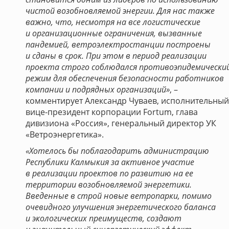
чистой возобновляемой энергии. Для нас также
важно, что, несмотря на все логистические
и организационные ограничения, вызванные
пандемией, ветроэлектростанции построены
и сданы в срок. При этом в период реализации
проекта строго соблюдался противоэпидемически
режим для обеспечения безопасности работников
компании и подрядных организаций»
, –
комментирует Александр Чуваев, исполнительный
вице-президент корпорации Fortum, глава
дивизиона «Россия», генеральный директор УК
«Ветроэнергетика».
«Хотелось бы поблагодарить администрацию
Республики Калмыкия за активное участие
в реализации проектов по развитию на ее
территории возобновляемой энергетики.
Введенные в строй новые ветропарки, помимо
очевидного улучшения энергетического баланса
и экологических преимуществ, создают