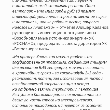
и значительный синергетический эффект
в масштабах всей экономики региона. Один
ветропарк – это миллиарды рублей прямых
инвестиций, увеличение спроса на местное сырье
и материалы, новые рабочие места, прирост
налоговых платежей»
, – отметил Алишер Каланов,
руководитель инвестиционного дивизиона
«Возобновляемые источники энергии» УК
«РОСНАНО», председатель совета директоров УК
«Ветроэнергетика».
«На примере Калмыкии можно увидеть как
государственная программа, создающая стимулы
для развития ВИЭ-генерации, может позволить
в кратчайшие сроки – за какие-нибудь 2–3 года –
реализовать потенциал использования чистой,
возобновляемой энергии солнца и ветра
на отдельно взятой территории. Генерация
Республики Калмыкии ранее покрывала только
десятую часть спроса на электроэнергию,
остальное приходилось на переток из соседних