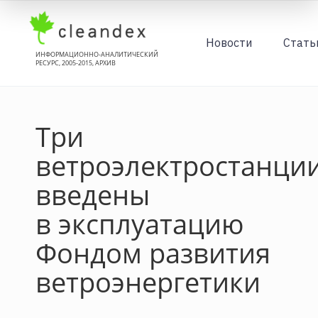
Новости
Стать
ИНФОРМАЦИОННО-АНАЛИТИЧЕСКИЙ
РЕСУРС, 2005-2015, АРХИВ
Три
ветроэлектростанци
введены
в эксплуатацию
Фондом развития
ветроэнергетики