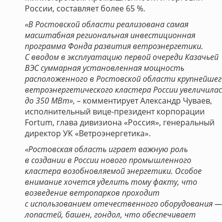
России, составляет более 65 %.
«В Ростовской области реализована самая
масштабная региональная инвестиционная
программа Фонда развития ветроэнергетики.
С вводом в эксплуатацию первой очереди Казачьей
ВЭС суммарная установленная мощность
расположенного в Ростовской области крупнейшег
ветроэнергетического кластера России увеличилас
до 350 МВт»
, – комментирует Александр Чуваев,
исполнительный вице-президент корпорации
Fortum, глава дивизиона «Россия», генеральный
директор УК «Ветроэнергетика».
«Ростовская область играет важную роль
в создании в России нового промышленного
кластера возобновляемой энергетики. Особое
внимание хочется уделить тому факту, что
возведение ветропарков проходит
с использованием отечественного оборудования —
лопастей, башен, гондол, что обеспечивает