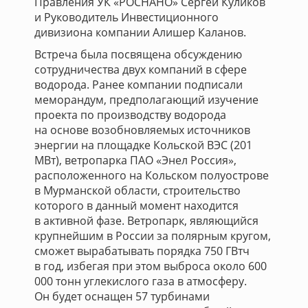
Правления УК «РОСНАНО» Сергей Куликов
и Руководитель Инвестиционного
дивизиона компании Алишер Каланов.
Встреча была посвящена обсуждению
сотрудничества двух компаний в сфере
водорода. Ранее компании подписали
меморандум, предполагающий изучение
проекта по производству водорода
на основе возобновляемых источников
энергии на площадке Кольской ВЭС (201
МВт), ветропарка ПАО «Энел Россия»,
расположенного на Кольском полуострове
в Мурманской области, строительство
которого в данный момент находится
в активной фазе. Ветропарк, являющийся
крупнейшим в России за полярным кругом,
сможет вырабатывать порядка 750 ГВтч
в год, избегая при этом выброса около 600
000 тонн углекислого газа в атмосферу.
Он будет оснащен 57 турбинами