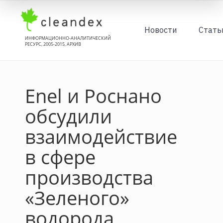
Новости
Стать
ИНФОРМАЦИОННО-АНАЛИТИЧЕСКИЙ
РЕСУРС, 2005-2015, АРХИВ
Enel и Роснано
обсудили
взаимодействие
в сфере
производства
«Зеленого»
водорода