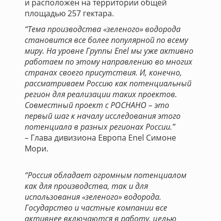
и расположен на территории общей
площадью 257 гектара.
“Тема производства «зеленого» водорода
становится все более популярной по всему
миру. На уровне Группы Enel мы уже активно
работаем по этому направлению во многих
странах своего присутствия. И, конечно,
рассматриваем Россию как потенциальный
регион для реализации таких проектов.
Cовместный проект с РОСНАНО – это
первый шаг к началу исследования этого
потенциала в разных регионах России.”
– Глава дивизиона Европа Enel Симоне
Мори.
“Россия обладает огромным потенциалом
как для производства, так и для
использования «зеленого» водорода.
Государство и частные компании все
активнее включаются в работу, целью