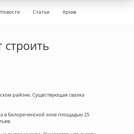
Новости
Статьи
Архив
Вход
 строить
нском районе. Существующая свалка
на в Белореченской зоне площадью 25
тьев.