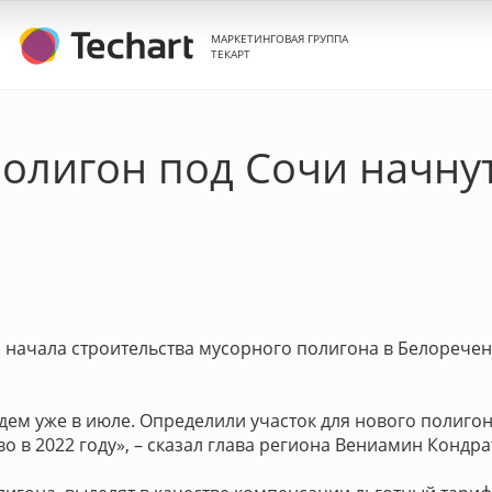
МАРКЕТИНГОВАЯ ГРУППА
ТЕКАРТ
олигон под Сочи начнут
и начала строительства мусорного полигона в Белорече
ем уже в июле. Определили участок для нового полиго
о в 2022 году», – сказал глава региона Вениамин Кондра