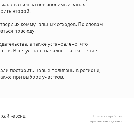
ли жаловаться на невыносимый запах
роить второй.
 твердых коммунальных отходов. По словам
ваться повсюду.
ательства, а также установлено, что
ости. В результате началось загрязнение
али построить новые полигоны в регионе,
также при выборе участков.
(сайт-архив)
Политика обработки
персональных данных