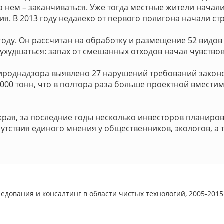
на нем – заканчиваться. Уже тогда местные жители нача
я. В 2013 году недалеко от первого полигона начали ст
оду. Он рассчитан на обработку и размещение 52 видов
а ухудшаться: запах от смешанных отходов начал чувство
роднадзора выявлено 27 нарушений требований законод
 000 тонн, что в полтора раза больше проектной вместим
рая, за последние годы несколько инвесторов планиров
утствия единого мнения у общественников, экологов, а 
едования и консалтинг в области чистых технологий, 2005-2015 