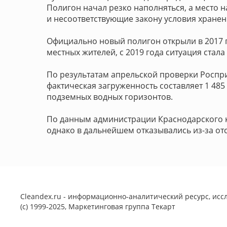
Полигон начал резко наполняться, а место 
и несоответствующие закону условия хранени
Официально новый полигон открыли в 2017 г
местных жителей, с 2019 года ситуация стал
По результатам апрельской проверки Роспри
фактическая загруженность составляет 1 485
подземных водных горизонтов.
По данным администрации Краснодарского к
однако в дальнейшем отказывались из-за отс
Cleandex.ru - информационно-аналитический ресурс, иссл
(с) 1999-2025, Маркетинговая группа
Текарт