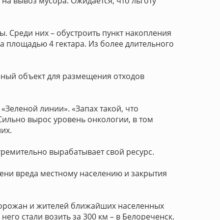
на вывоз мусора. Ожидается, что льготу
. Среди них – обустроить пункт накопления
 площадью 4 гектара. Из более длительного
енный объект для размещения отходов
Зеленой линии». «Запах такой, что
Сильно вырос уровень онкологии, в том
их.
стремительно вырабатывает свой ресурс.
пени вреда местному населению и закрытия
 горожан и жителей ближайших населенных
него стали возить за 300 км – в Белореченск.