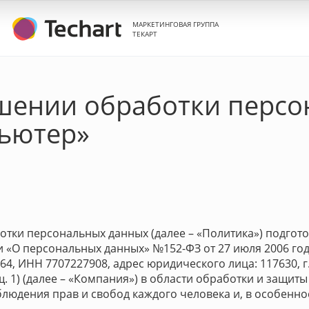
МАРКЕТИНГОВАЯ ГРУППА
ТЕКАРТ
ении обработки персо
ьютер»
тки персональных данных (далее – «Политика») подготов
«О персональных данных» №152-ФЗ от 27 июля 2006 года
, ИНН 7707227908, адрес юридического лица: 117630, г.
. 1)
(далее – «Компания») в области обработки и защиты
людения прав и свобод каждого человека и, в особенно