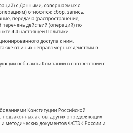
ераций) с Данными, совершаемых с
перациям) относятся: сбор, запись,
ание, передача (распространение,
й перечень действий (операций) по
нкте 4.4 настоящей Политики.
ционированного доступа к ним,
 также от иных неправомерных действий в
зующий веб-сайты Компании в соответствии с
ребованиями Конституции Российской
, подзаконных актов, других определяющих
 и методических документов ФСТЭК России и