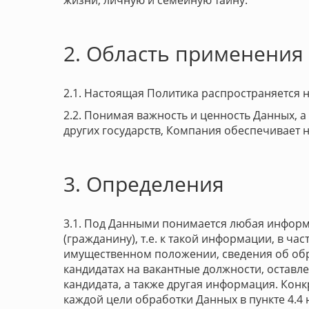
жизни, личную и семейную тайну.
2. Область применения
2.1. Настоящая Политика распространяется н
2.2. Понимая важность и ценность Данных, 
других государств, Компания обеспечивает 
3. Определения
3.1. Под Данными понимается любая информ
(гражданину), т.е. к такой информации, в ча
имущественном положении, сведения об обра
кандидатах на вакантные должности, остав
кандидата, а также другая информация. Ко
каждой цели обработки Данных в пункте 4.4