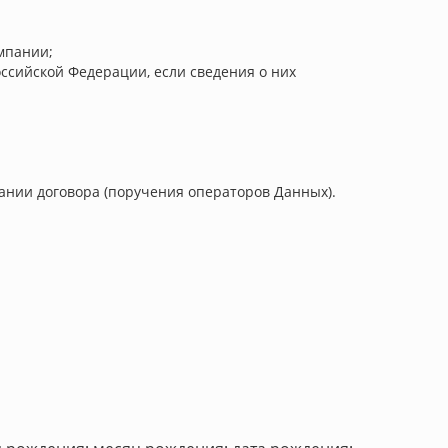
мпании;
ссийской Федерации, если сведения о них
ании договора (поручения операторов Данных).