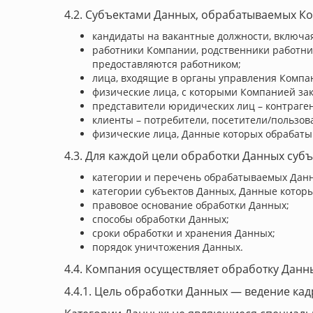
4.2. Субъектами Данных, обрабатываемых Ко
кандидаты на вакантные должности, включая
работники Компании, родственники работник
предоставляются работником;
лица, входящие в органы управления Комп
физические лица, с которыми Компанией за
представители юридических лиц – контраге
клиенты – потребители, посетители/пользов
физические лица, Данные которых обрабатыв
4.3. Для каждой цели обработки Данных субъ
категории и перечень обрабатываемых Дан
категории субъектов Данных, Данные котор
правовое основание обработки Данных;
способы обработки Данных;
сроки обработки и хранения Данных;
порядок уничтожения Данных.
4.4. Компания осуществляет обработку Данн
4.4.1. Цель обработки Данных — ведение кад