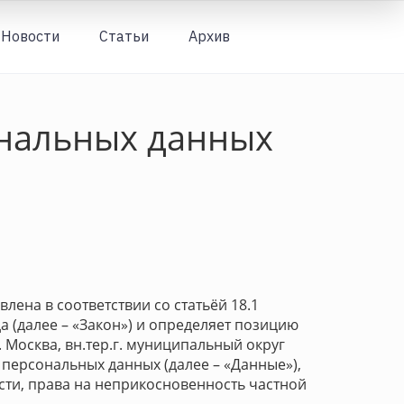
Новости
Статьи
Архив
Вход
нальных данных
лена в соответствии со статьёй 18.1
 (далее – «Закон») и определяет позицию
 Москва, вн.тер.г. муниципальный округ
 персональных данных (далее – «Данные»),
сти, права на неприкосновенность частной