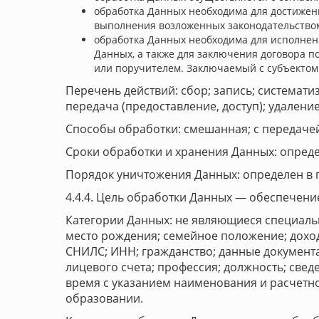
обработка Данных необходима для достижен
выполнения возложенных законодательство
обработка Данных необходима для исполнени
Данных, а также для заключения договора п
или поручителем. Заключаемый с субъектом
Перечень действий: сбор; запись; системати
передача (предоставление, доступ); удалени
Способы обработки: смешанная; с передачей
Сроки обработки и хранения Данных: определ
Порядок уничтожения Данных: определен в п
4.4.4. Цель обработки Данных — обеспечени
Категории Данных: не являющиеся специаль
место рождения; семейное положение; доходы
СНИЛС; ИНН; гражданство; данные документа
лицевого счета; профессия; должность; свед
время с указанием наименования и расчетно
образовании.