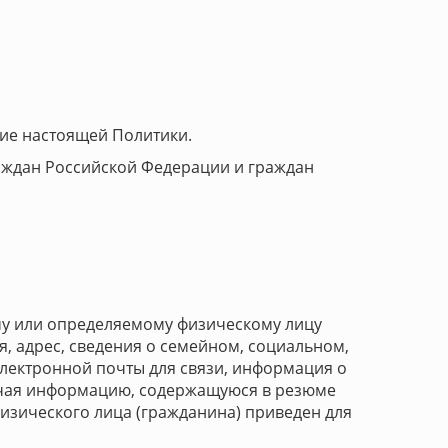
вие настоящей Политики.
раждан Российской Федерации и граждан
му или определяемому физическому лицу
ия, адрес, сведения о семейном, социальном,
электронной почты для связи, информация о
лючая информацию, содержащуюся в резюме
изического лица (гражданина) приведен для