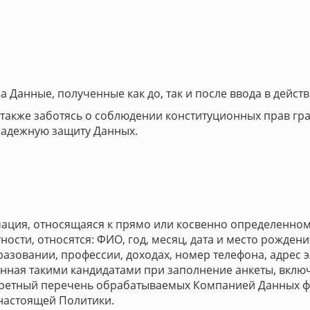
а Данные, полученные как до, так и после ввода в дейст
а также заботясь о соблюдении конституционных прав г
надежную защиту Данных.
ация, относящаяся к прямо или косвенно определенно
стности, относятся: ФИО, год, месяц, дата и место рожден
зовании, профессии, доходах, номер телефона, адрес 
ленная такими кандидатами при заполнение анкеты, вк
нкретный перечень обрабатываемых Компанией Данных ф
 настоящей Политики.