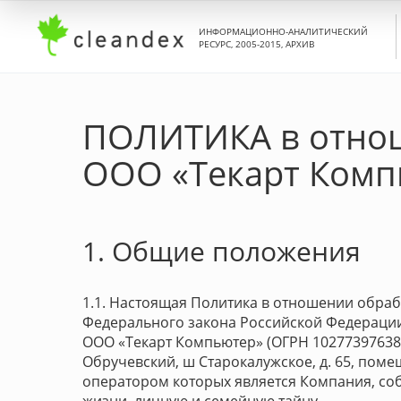
ИНФОРМАЦИОННО-АНАЛИТИЧЕСКИЙ
РЕСУРС, 2005-2015, АРХИВ
ПОЛИТИКА в отнош
ООО «Текарт Комп
1. Общие положения
1.1. Настоящая Политика в отношении обрабо
Федерального закона Российской Федерации 
ООО «Текарт Компьютер» (ОГРН 1027739763864
Обручевский, ш Старокалужское, д. 65, помещ
оператором которых является Компания, соб