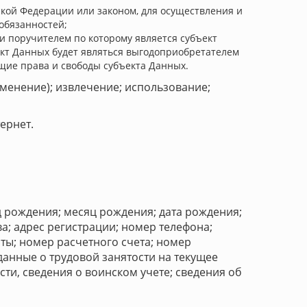
кой Федерации или законом, для осуществления и
обязанностей;
и поручителем по которому является субъект
ект Данных будет являться выгодоприобретателем
щие права и свободы субъекта Данных.
зменение); извлечение; использование;
ернет.
 рождения; месяц рождения; дата рождения;
а; адрес регистрации; номер телефона;
ты; номер расчетного счета; номер
 данные о трудовой занятости на текущее
ти, сведения о воинском учете; сведения об