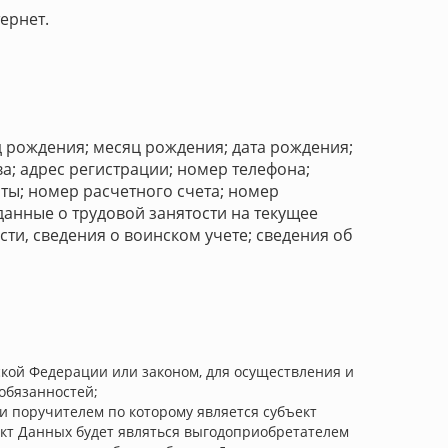
ернет.
 рождения; месяц рождения; дата рождения;
а; адрес регистрации; номер телефона;
ты; номер расчетного счета; номер
 данные о трудовой занятости на текущее
ти, сведения о воинском учете; сведения об
кой Федерации или законом, для осуществления и
обязанностей;
и поручителем по которому является субъект
ект Данных будет являться выгодоприобретателем