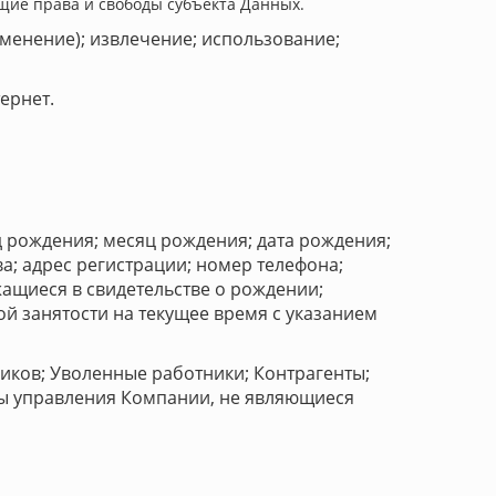
щие права и свободы субъекта Данных.
зменение); извлечение; использование;
ернет.
 рождения; месяц рождения; дата рождения;
а; адрес регистрации; номер телефона;
ащиеся в свидетельстве о рождении;
ой занятости на текущее время с указанием
иков; Уволенные работники; Контрагенты;
ны управления Компании, не являющиеся