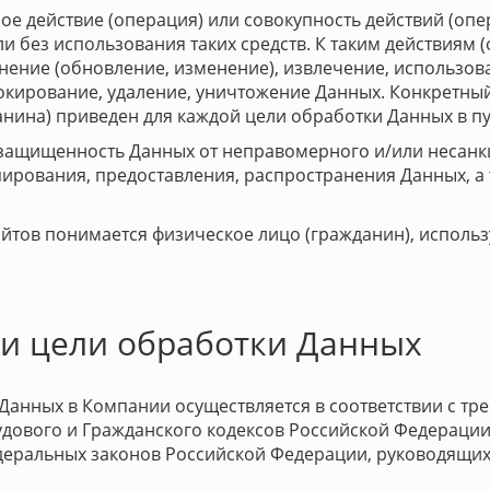
ое действие (операция) или совокупность действий (оп
 без использования таких средств. К таким действиям (о
чнение (обновление, изменение), извлечение, использов
локирование, удаление, уничтожение Данных. Конкретны
нина) приведен для каждой цели обработки Данных в пу
 защищенность Данных от неправомерного и/или несанк
ирования, предоставления, распространения Данных, а
сайтов понимается физическое лицо (гражданин), исполь
 и цели обработки Данных
 Данных в Компании осуществляется в соответствии с т
удового и Гражданского кодексов Российской Федерации
деральных законов Российской Федерации, руководящих