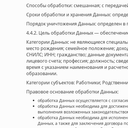
Способы обработки: смешанная; с передачей
Сроки обработки и хранения Данных: определ
Порядок уничтожения Данных: определен в п
4.4.2. Цель обработки Данных — обеспечени
Категории Данных: не являющиеся специаль
место рождения; семейное положение; доходы
СНИЛС; ИНН; гражданство; данные документа
лицевого счета; профессия; должность; свед
время с указанием наименования и расчетно
образовании.
Категории субъектов: Работники; Родственн
Правовое основание обработки Данных:
обработка Данных осуществляется с согласи
обработка Данных необходима для достижен
выполнения возложенных законодательство
обработка Данных необходима для исполнени
Данных, а также для заключения договора п