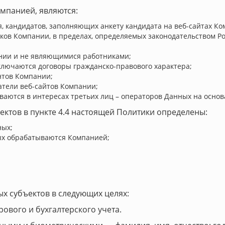
мпанией, являются:
, кандидатов, заполняющих анкету кандидата на веб-сайтах Ко
ов Компании, в пределах, определяемых законодательством Ро
ании и не являющимися работниками;
ключаются договоры гражданско-правового характера;
нтов Компании;
атели веб-сайтов Компании;
аются в интересах третьих лиц – операторов Данных на основ
ектов в пункте 4.4 настоящей Политики определены:
ных;
ых обрабатываются Компанией;
ых субъектов в следующих целях:
рового и бухгалтерского учета.