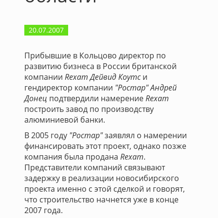
20.07.2007
Прибывшие в Кольцово директор по
развитию бизнеса в России британской
компании
Rexam Дейвид Коутс
и
гендиректор компании
"Ростар" Андрей
Донец
подтвердили намерение
Rexam
построить завод по производству
алюминиевой банки.
В 2005 году
"Ростар"
заявлял о намерении
финансировать этот проект, однако позже
компания была продана
Rexam
.
Представители компаний связывают
задержку в реализации новосибирского
проекта именно с этой сделкой и говорят,
что строительство начнется уже в конце
2007 года.