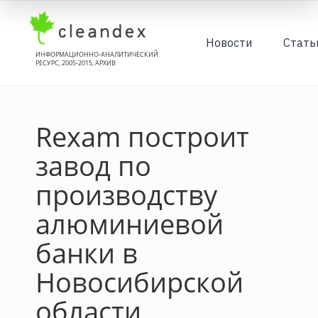
Новости
Стать
ИНФОРМАЦИОННО-АНАЛИТИЧЕСКИЙ
РЕСУРС, 2005-2015, АРХИВ
Rexam построит
завод по
производству
алюминиевой
банки в
Новосибирской
области