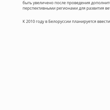
быть увеличено после проведения дополните
перспективными регионами для развития вет
К 2010 году в Белоруссии планируется ввес