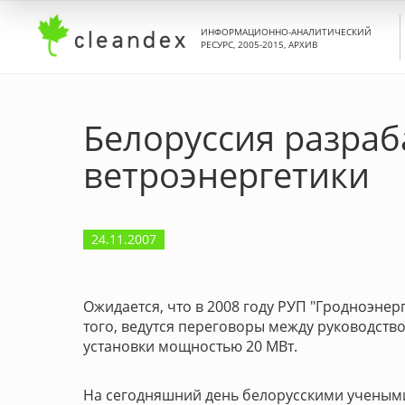
ИНФОРМАЦИОННО-АНАЛИТИЧЕСКИЙ
РЕСУРС, 2005-2015, АРХИВ
Белоруссия разраб
ветроэнергетики
24.11.2007
Ожидается, что в 2008 году РУП "Гродноэнер
того, ведутся переговоры между руководств
установки мощностью 20 МВт.
На сегодняшний день белорусскими учеными