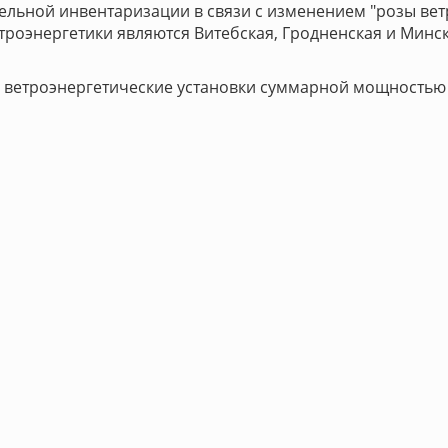
льной инвентаризации в связи с изменением "розы ветр
роэнергетики являются Витебская, Гродненская и Минск
ти ветроэнергетические установки суммарной мощностью