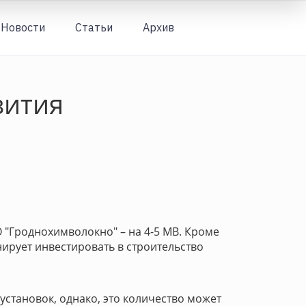
Новости
Статьи
Архив
Вход
вития
О "Гроднохимволокно" – на 4-5 МВ. Кроме
ирует инвестировать в строительство
становок, однако, это количество может