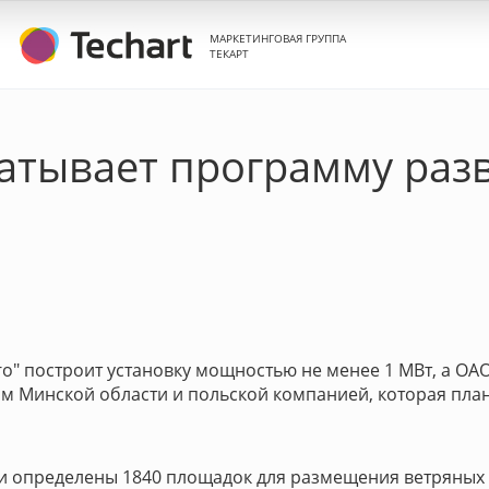
МАРКЕТИНГОВАЯ ГРУППА
ТЕКАРТ
атывает программу раз
го" построит установку мощностью не менее 1 МВт, а ОА
ом Минской области и польской компанией, которая план
 определены 1840 площадок для размещения ветряных у