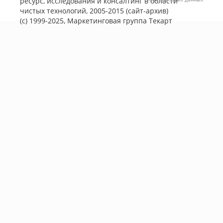
ресурс, исследования и консалтинг в области
чистых технологий, 2005-2015 (сайт-архив)
(с) 1999-2025, Маркетинговая группа
Текарт