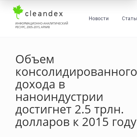
Новости
Стать
ИНФОРМАЦИОННО-АНАЛИТИЧЕСКИЙ
РЕСУРС, 2005-2015, АРХИВ
Объем
консолидированног
дохода в
наноиндустрии
достигнет 2.5 трлн.
долларов к 2015 году