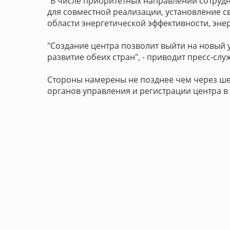
"В числе приоритетных направлений сотруд
для совместной реализации, установление с
области энергетической эффективности, эне
"Создание центра позволит выйти на новый 
развитие обеих стран", - приводит пресс-слу
Стороны намерены не позднее чем через ше
органов управления и регистрации центра в