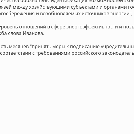
ничества обозначены идентификация возможностей эко
вязей между хозяйствующими субъектами и органами гос
ргосбережения и возобновляемых источников энергии", 
уровень отношений в сфере энергоэффективности и поз
жба слова Иванова.
сть месяцев "принять меры к подписанию учредительны
 соответствии с требованиями российского законодатель