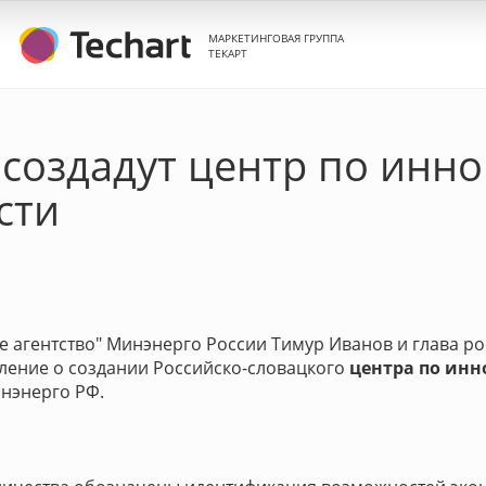
МАРКЕТИНГОВАЯ ГРУППА
ТЕКАРТ
 создадут центр по инн
сти
е агентство" Минэнерго России Тимур Иванов и глава ро
ление о создании Российско-словацкого
центра по инн
инэнерго РФ.