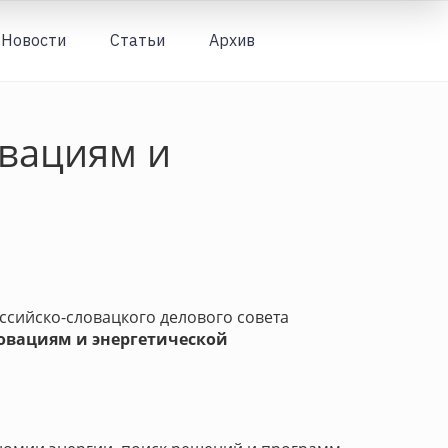
Новости
Статьи
Архив
Вход
овациям и
ссийско-словацкого делового совета
овациям и энергетической