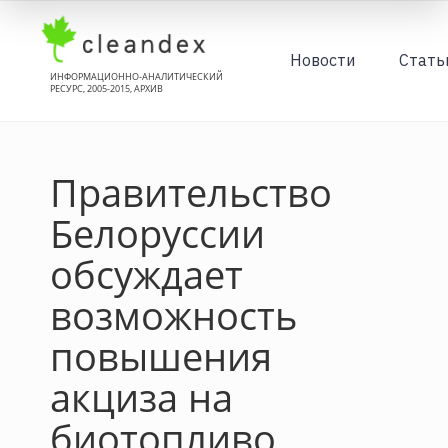
Новости
Стать
ИНФОРМАЦИОННО-АНАЛИТИЧЕСКИЙ
РЕСУРС, 2005-2015, АРХИВ
Правительство
Белоруссии
обсуждает
возможность
повышения
акциза на
биотопливо