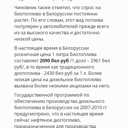
Чиновник также отметил, что спрос на
биотопливо в Белоруссии постоянно
растет. По его словам, этот вид топлива
популярен у автолюбителей прежде всего
из-за высокого качества и достаточно
низкой цены.
В настоящее время в Белоруссии
розничная цена 1 литра биотоплива
составляет
2090 бел руб
/1 долл – 2961 бел
руб/, в то время как традиционного
дизтоплива - 2430 бел руб за 1 л. Более
низкая цена на дизельное биотопливо
вызвана более низкими акцизами на него.
Государственной программой по
обеспечению производства дизельного
биотоплива в Белоруссии на 2007-2010 гг
предусмотрено, что в настоящее время
сейчас нефтяное дизтопливо,
предназначенное для производства