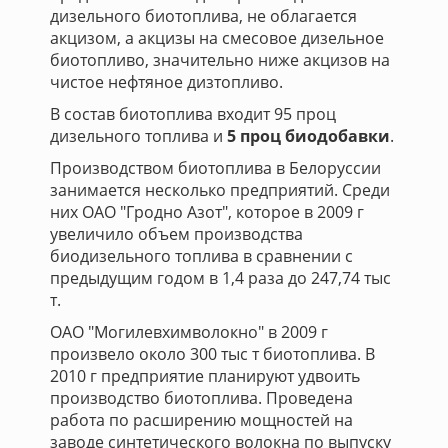
дизельного биотоплива, не облагается
акцизом, а акцизы на смесовое дизельное
биотопливо, значительно ниже акцизов на
чистое нефтяное дизтопливо.
В состав биотоплива входит 95 проц
дизельного топлива и
5 проц биодобавки
.
Производством биотоплива в Белоруссии
занимается несколько предприятий. Среди
них ОАО "Гродно Азот", которое в 2009 г
увеличило объем производства
биодизельного топлива в сравнении с
предыдущим годом в 1,4 раза до 247,74 тыс
т.
ОАО "Могилевхимволокно" в 2009 г
произвело около 300 тыс т биотоплива. В
2010 г предприятие планируют удвоить
производство биотоплива. Проведена
работа по расширению мощностей на
заводе синтетического волокна по выпуску