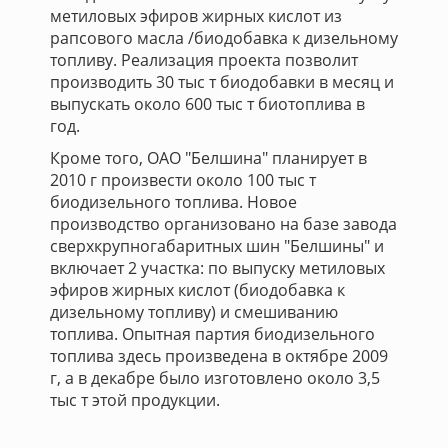
метиловых эфиров жирных кислот из
рапсового масла /биодобавка к дизельному
топливу. Реализация проекта позволит
производить 30 тыс т биодобавки в месяц и
выпускать около 600 тыс т биотоплива в
год.
Кроме того, ОАО "Белшина" планирует в
2010 г произвести около 100 тыс т
биодизельного топлива. Новое
производство организовано на базе завода
сверхкрупногабаритных шин "Белшины" и
включает 2 участка: по выпуску метиловых
эфиров жирных кислот (биодобавка к
дизельному топливу) и смешиванию
топлива. Опытная партия биодизельного
топлива здесь произведена в октябре 2009
г, а в декабре было изготовлено около 3,5
тыс т этой продукции.