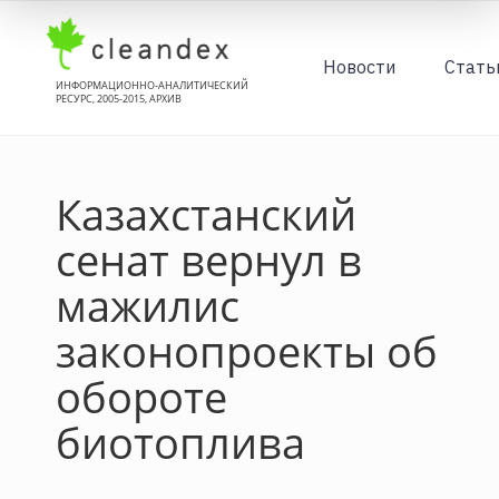
Новости
Стать
ИНФОРМАЦИОННО-АНАЛИТИЧЕСКИЙ
РЕСУРС, 2005-2015, АРХИВ
Казахстанский
сенат вернул в
мажилис
законопроекты об
обороте
биотоплива