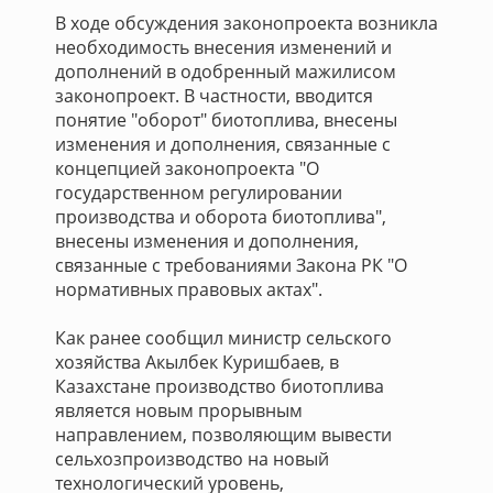
В ходе обсуждения законопроекта возникла
необходимость внесения изменений и
дополнений в одобренный мажилисом
законопроект. В частности, вводится
понятие "оборот" биотоплива, внесены
изменения и дополнения, связанные с
концепцией законопроекта "О
государственном регулировании
производства и оборота биотоплива",
внесены изменения и дополнения,
связанные с требованиями Закона РК "О
нормативных правовых актах".
Как ранее сообщил министр сельского
хозяйства Акылбек Куришбаев, в
Казахстане производство биотоплива
является новым прорывным
направлением, позволяющим вывести
сельхозпроизводство на новый
технологический уровень,