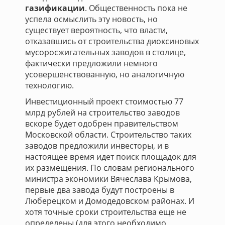
газификации
. Общественность пока не
успела осмыслить эту новость, но
существует вероятность, что власти,
отказавшись от строительства диоксиновых
мусоросжигательных заводов в столице,
фактически предложили немного
усовершенствованную, но аналогичную
технологию.
Инвестиционный проект стоимостью 77
млрд рублей на строительство заводов
вскоре будет одобрен правительством
Московской области. Строительство таких
заводов предложили инвесторы, и в
настоящее время идет поиск площадок для
их размещения. По словам регионального
министра экономики Вячеслава Крымова,
первые два завода будут построены в
Люберецком и Домодедовском районах. И
хотя точные сроки строительства еще не
определены (для этого необходимо