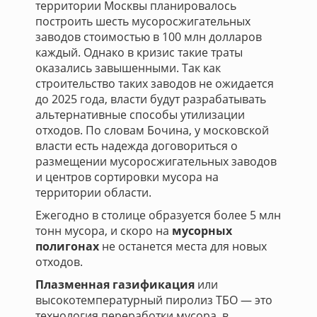
территории Москвы планировалось
построить шесть мусоросжигательных
заводов стоимостью в 100 млн долларов
каждый. Однако в кризис такие траты
оказались завышенными. Так как
строительство таких заводов не ожидается
до 2025 года, власти будут разрабатывать
альтернативные способы утилизации
отходов. По словам Бочина, у московской
власти есть надежда договориться о
размещении мусоросжигательных заводов
и центров сортировки мусора на
территории области.
Ежегодно в столице образуется более 5 млн
тонн мусора, и скоро на
мусорных
полигонах
не останется места для новых
отходов.
Плазменная газификация
или
высокотемпературный пиролиз ТБО — это
технология переработки мусора, в