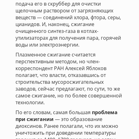
подача его в скруббер для очистки
щелочным раствором от загрязняющих
веществ — соединений хлора, фтора, серы,
цианидов. И, наконец, сжигание
очищенного синтез-газа в котлах-
утилизаторах для получения пара, горячей
воды или электроэнергии.
Плазменное сжигание считается
перспективным методом, но член-
корреспондент РАН Алексей Яблоков
полагает, что власти, отказавшись от
строительства мусоросжигательных
заводов, сейчас предлагают, по сути, то же
самое сжигание, но по более совершенной
технологии.
По его словам, самая большая
проблема
при сжигании
— это образование
диоксинов. Ранее полагали, что их можно
уничтожить при доведении температуры