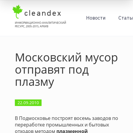
Новости
Стать
ИНФОРМАЦИОННО-АНАЛИТИЧЕСКИЙ
РЕСУРС, 2005-2015, АРХИВ
Московский мусор
отправят под
плазму
22.09.2010
В Подмосковье построят восемь заводов по
переработке промышленных и бытовых
отходов методом
плазменной