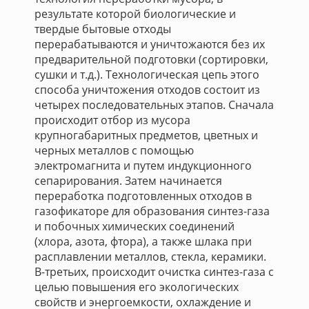
результате которой биологические и
твердые бытовые отходы
перерабатываются и уничтожаются без их
предварительной подготовки (сортировки,
сушки и т.д.). Технологическая цепь этого
способа уничтожения отходов состоит из
четырех последовательных этапов. Сначала
происходит отбор из мусора
крупногабаритных предметов, цветных и
черных металлов с помощью
электромагнита и путем индукционного
сепарирования. Затем начинается
переработка подготовленных отходов в
газофикаторе для образования синтез-газа
и побочных химических соединений
(хлора, азота, фтора), а также шлака при
расплавлении металлов, стекла, керамики.
В-третьих, происходит очистка синтез-газа с
целью повышения его экологических
свойств и энергоемкости, охлаждение и