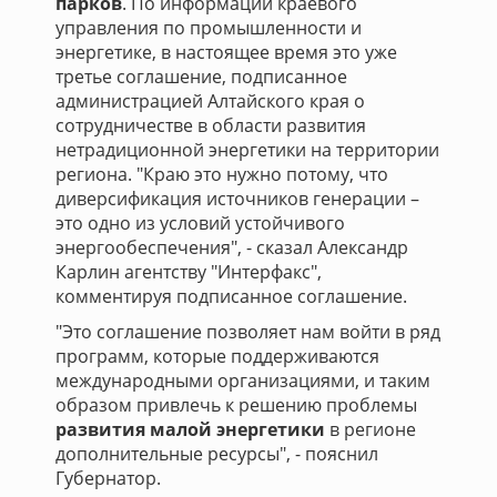
парков
. По информации краевого
управления по промышленности и
энергетике, в настоящее время это уже
третье соглашение, подписанное
администрацией Алтайского края о
сотрудничестве в области развития
нетрадиционной энергетики на территории
региона. "Краю это нужно потому, что
диверсификация источников генерации –
это одно из условий устойчивого
энергообеспечения", - сказал Александр
Карлин агентству "Интерфакс",
комментируя подписанное соглашение.
"Это соглашение позволяет нам войти в ряд
программ, которые поддерживаются
международными организациями, и таким
образом привлечь к решению проблемы
развития малой энергетики
в регионе
дополнительные ресурсы", - пояснил
Губернатор.