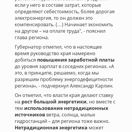
если у него в составе затрат, которые
определяют себестоимость, более дорогая
электроэнергия, то он должен это
компенсировать. (…) Начинает экономить
на другом – на оплате труда", - пояснил
глава региона.
Губернатор отметил, что в настоящее
время руководство края намерено
добиться
повышения заработной платы
до уровня зарплат в соседних регионах. «А
это, в принципе, решаемо, когда мы
разрешим проблему энергодефицитности
региона», - подчеркнул Александр Карлин.
Он отметил, что власти края делают ставку
на
рост большой энергетики
, но вместе с
тем
использование нетрадиционных
источников
ветра, солнца, малых
гидростанций – для региона тоже важно.
Нетрадиционная энергетика
может