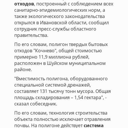
отходов
, построенный с соблюдением всех
санитарно-эпидемиологических норм, а
также экологического законодательства
открылся в Ивановской области, сообщил
сотрудник пресс-службы областного
правительства.
По его словам, полигон твердых бытовых
отходов "Кочнево", общей стоимостью
примерно 11,9 миллиона рублей,
расположен в Шуйском муниципальном
районе.
"Вместимость полигона, оборудованного
специальной системой дренажей,
составляет 131 тысячу тонн мусора. Общая
площадь складирования – 1,54 гектара", -
сказал собеседник.
По его словам, технология строительства
объекта полностью исключает отравления
почвы. На полигоне действует
система