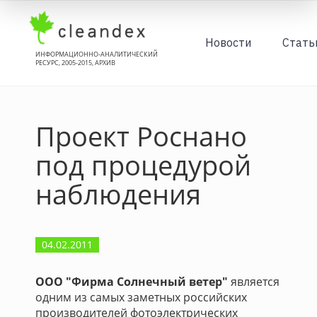
Новости
Стать
ИНФОРМАЦИОННО-АНАЛИТИЧЕСКИЙ
РЕСУРС, 2005-2015, АРХИВ
Проект Роснано
под процедурой
наблюдения
04.02.2011
ООО "Фирма Солнечный ветер"
является
одним из самых заметных российских
производителей фотоэлектрических