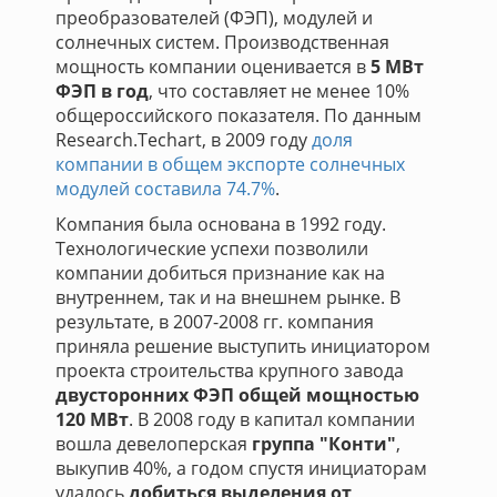
преобразователей (ФЭП), модулей и
солнечных систем. Производственная
мощность компании оценивается в
5 МВт
ФЭП в год
, что составляет не менее 10%
общероссийского показателя. По данным
Research.Techart, в 2009 году
доля
компании в общем экспорте солнечных
модулей составила 74.7%
.
Компания была основана в 1992 году.
Технологические успехи позволили
компании добиться признание как на
внутреннем, так и на внешнем рынке. В
результате, в 2007-2008 гг. компания
приняла решение выступить инициатором
проекта строительства крупного завода
двусторонних ФЭП общей мощностью
120 МВт
. В 2008 году в капитал компании
вошла девелоперская
группа "Конти"
,
выкупив 40%, а годом спустя инициаторам
удалось
добиться выделения от