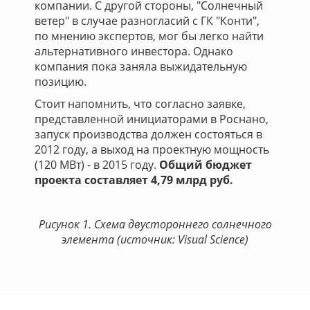
компании. С другой стороны, "Солнечный
ветер" в случае разногласий с ГК "Конти",
по мнению экспертов, мог бы легко найти
альтернативного инвестора. Однако
компания пока заняла выжидательную
позицию.
Стоит напомнить, что согласно заявке,
представленной инициаторами в Роснано,
запуск производства должен состояться в
2012 году, а выход на проектную мощность
(120 МВт) - в 2015 году.
Общий бюджет
проекта составляет 4,79 млрд руб.
Рисунок 1. Схема двустороннего солнечного
элемента (источник: Visual Science)