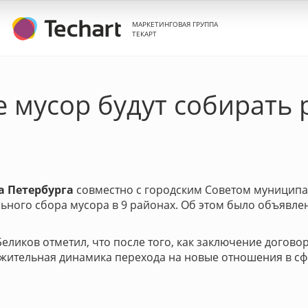
МАРКЕТИНГОВАЯ ГРУППА
ТЕКАРТ
е мусор будут собирать
а Петербурга
совместно с городским Советом муницип
ьного сбора мусора в 9 районах. Об этом было объявле
еликов отметил, что после того, как заключение догово
жительная динамика перехода на новые отношения в сф