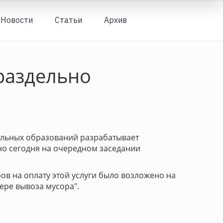
Новости
Статьи
Архив
Вход
 раздельно
альных образований разрабатывает
но сегодня на очередном заседании
ров на оплату этой услуги было возложено на
ере вывоза мусора".