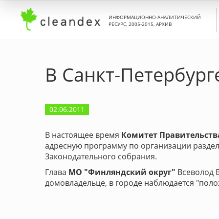
ИНФОРМАЦИОННО-АНАЛИТИЧЕСКИЙ
РЕСУРС, 2005-2015, АРХИВ
В Санкт-Петербург
02.06.2011
В настоящее время
Комитет Правительств
адресную программу по организации раздел
Законодательного собрания.
Глава
МО "Финляндский округ"
Всеволод Б
домовладельце, в городе наблюдается "поло