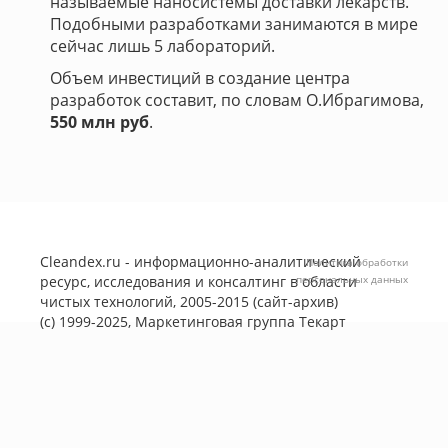
называемые наносистемы доставки лекарств.
Подобными разработками занимаются в мире
сейчас лишь 5 лабораторий.
Объем инвестиций в создание центра
разработок составит, по словам О.Ибрагимова,
550 млн руб
.
Cleandex.ru - информационно-аналитический
Политика обработки
ресурс, исследования и консалтинг в области
персональных данных
чистых технологий, 2005-2015 (сайт-архив)
(с) 1999-2025, Маркетинговая группа
Текарт