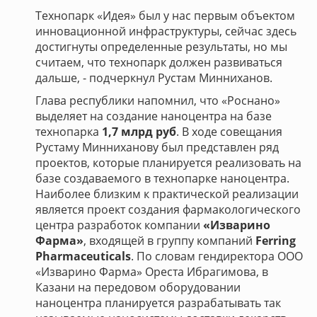
Технопарк «Идея» был у нас первым объектом
инновационной инфраструктуры, сейчас здесь
достигнуты определенные результаты, но мы
считаем, что технопарк должен развиваться
дальше, - подчеркнул Рустам Минниханов.
Глава республики напомнил, что «Роснано»
выделяет на создание наноцентра на базе
технопарка
1,7 млрд руб
. В ходе совещания
Рустаму Минниханову был представлен ряд
проектов, которые планируется реализовать на
базе создаваемого в технопарке наноцентра.
Наиболее близким к практической реализации
является проект создания фармакологического
центра разработок компании
«Изварино
Фарма»
, входящей в группу компаний
Ferring
Pharmaceuticals
. По словам гендиректора ООО
«Изварино Фарма» Ореста Ибрагимова, в
Казани на передовом оборудовании
наноцентра планируется разрабатывать так