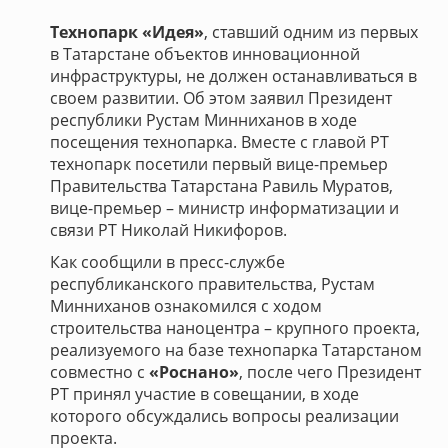
Технопарк «Идея»
, ставший одним из первых
в Татарстане объектов инновационной
инфраструктуры, не должен останавливаться в
своем развитии. Об этом заявил Президент
республики Рустам Минниханов в ходе
посещения технопарка. Вместе с главой РТ
технопарк посетили первый вице-премьер
Правительства Татарстана Равиль Муратов,
вице-премьер – министр информатизации и
связи РТ Николай Никифоров.
Как сообщили в пресс-службе
республиканского правительства, Рустам
Минниханов ознакомился с ходом
строительства наноцентра – крупного проекта,
реализуемого на базе технопарка Татарстаном
совместно с
«Роснано»
, после чего Президент
РТ принял участие в совещании, в ходе
которого обсуждались вопросы реализации
проекта.