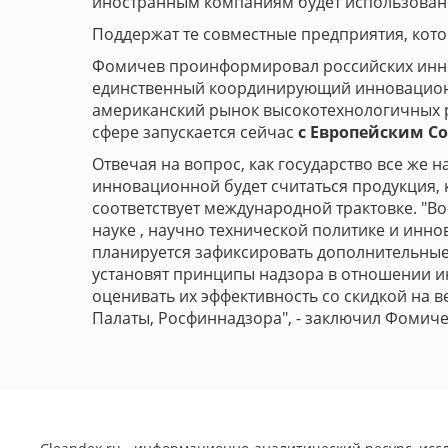
иностранным компаниям будет использовани
Поддержат те совместные предприятия, кото
Фомичев проинформировал российских иннов
единственный координирующий инновационну
американский рынок высокотехнологичных р
сфере запускается сейчас
с Европейским С
Отвечая на вопрос, как государство все же
инновационной будет считаться продукция, к
соответствует международной трактовке. "В
науке , научно технической политике и инно
планируется зафиксировать дополнительные 
установят принципы надзора в отношении и
оценивать их эффективность со скидкой на 
Палаты, Росфиннадзора", - заключил Фомиче