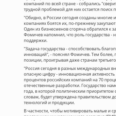
компаний по всей стране - собрались "свер
трудной проблемой для них остается поиск 
"Обидно, в России сегодня созданы многие 
компаниях боятся их, по-прежнему закупают 
Один из бизнесменов сгоряча обратился к з
Фомичев напомнил, что роль государства - 
поддержки.
"Задача государства - способствовать благ
инноваций", - пояснял Фомичев. Тем более, 
позиции, проигрывая даже странам третьего 
"Россия сегодня в разных международных вн
опасную цифру - инновационная активность р
процентов российских компаний на 70 проце
отечественные разработки. Государство нам
года, в которой политическим приоритетом 
словам, будет утверждена правительством д
технологий и продукции.
В частности, чтобы мотивировать малые и с