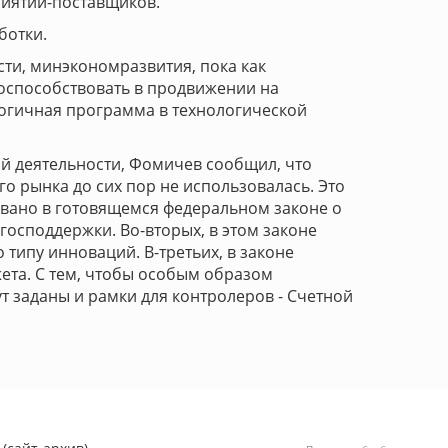
риятий-поставщиков.
ботки.
ти, минэкономразвития, пока как
оспособствовать в продвижении на
огичная программа в технологической
ой деятельности, Фомичев сообщил, что
о рынка до сих пор не использовалась. Это
овано в готовящемся федеральном законе о
господдержки. Во-вторых, в этом законе
типу инноваций. В-третьих, в законе
та. С тем, чтобы особым образом
т заданы и рамки для контролеров - Счетной