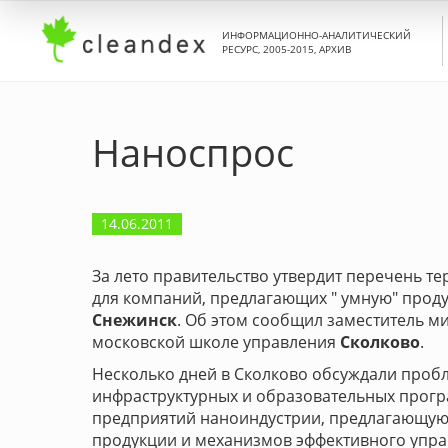
ИНФОРМАЦИОННО-АНАЛИТИЧЕСКИЙ
РЕСУРС, 2005-2015, АРХИВ
Наноспрос
14.06.2011
За лето правительство утвердит перечень т
для компаний, предлагающих " умную" продук
Снежинск
. Об этом сообщил заместитель 
московской школе управления
Сколково
.
Несколько дней в Сколково обсуждали проб
инфраструктурных и образовательных прогр
предприятий наноиндустрии, предлагающую
продукции и механизмов эффективного управ