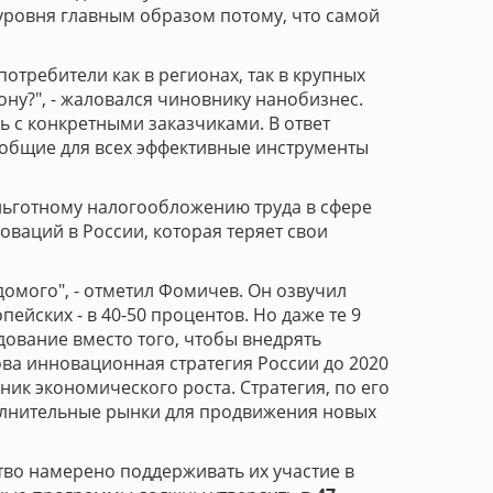
 уровня главным образом потому, что самой
отребители как в регионах, так в крупных
ону?", - жаловался чиновнику нанобизнес.
 с конкретными заказчиками. В ответ
 общие для всех эффективные инструменты
 льготному налогообложению труда в сфере
оваций в России, которая теряет свои
домого", - отметил Фомичев. Он озвучил
ейских - в 40-50 процентов. Но даже те 9
дование вместо того, чтобы внедрять
ва инновационная стратегия России до 2020
ик экономического роста. Стратегия, по его
ополнительные рынки для продвижения новых
тво намерено поддерживать их участие в