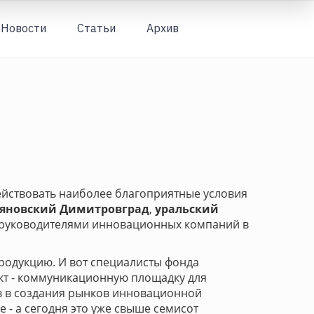
Новости
Статьи
Архив
Вход
действовать наиболее благоприятные условия
яновский Димитровград
,
уральский
с руководителями инновационных компаний в
родукцию. И вот специалисты фонда
кт - коммуникационную площадку для
 в создания рынков инновационной
- а сегодня это уже свыше семисот