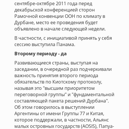
сентябре-октябре 2011 года перед
декабрьской конференцией сторон
Рамочной конвенции ООН по климату в
Дурбане, место ее проведения будет
объявлено в начале следующей недели.
В частности, с инициативой принять у себя
сессию выступила Панама.
Второму периоду - да
Развивающиеся страны, выступая на
заседании, в очередной раз подчеркивали
важность принятия второго периода
обязательств по Киотскому протоколу,
называя это "высшим приоритетом
переговорной группы" и "фундаментальной
составляющей пакета решений Дурбана".
Об этом говорилось в выступлении
Аргентины от имени Группы 77 и Китая,
которое поддержали, в частности, Альянс
малых островных государств (AOSIS), Папуа-