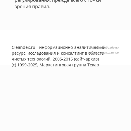
регулирования, прежде всего с точки
зрения правил.
Cleandex.ru - информационно-аналитический
Политика обработки
ресурс, исследования и консалтинг в области
персональных данных
чистых технологий, 2005-2015 (сайт-архив)
(с) 1999-2025, Маркетинговая группа
Текарт