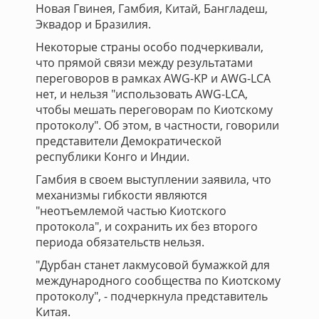
Новая Гвинея, Гамбия, Китай, Бангладеш,
Эквадор и Бразилия.
Некоторые страны особо подчеркивали,
что прямой связи между результатами
переговоров в рамках AWG-KP и AWG-LCA
нет, и нельзя "использовать AWG-LCA,
чтобы мешать переговорам по Киотскому
протоколу". Об этом, в частности, говорили
представители Демократической
республики Конго и Индии.
Гамбия в своем выступлении заявила, что
механизмы гибкости являются
"неотъемлемой частью Киотского
протокола", и сохранить их без второго
периода обязательств нельзя.
"Дурбан станет лакмусовой бумажкой для
международного сообщества по Киотскому
протоколу", - подчеркнула представитель
Китая.