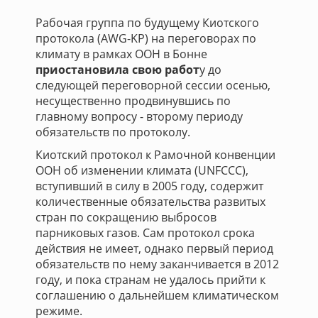
Рабочая группа по будущему Киотского
протокола (AWG-KP) на переговорах по
климату в рамках ООН в Бонне
приостановила свою работ
у до
следующей переговорной сессии осенью,
несущественно продвинувшись по
главному вопросу - второму периоду
обязательств по протоколу.
Киотский протокол к Рамочной конвенции
ООН об изменении климата (UNFCCC),
вступивший в силу в 2005 году, содержит
количественные обязательства развитых
стран по сокращению выбросов
парниковых газов. Сам протокол срока
действия не имеет, однако первый период
обязательств по нему заканчивается в 2012
году, и пока странам не удалось прийти к
соглашению о дальнейшем климатическом
режиме.