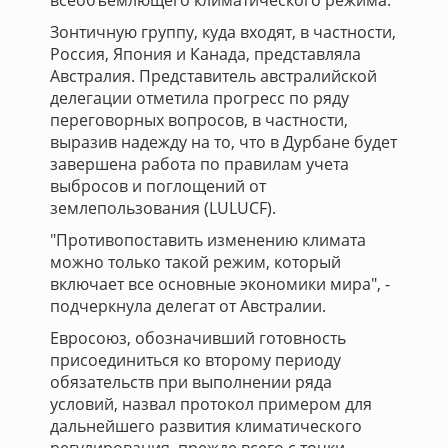
всеобъемлющего климатического режима.
Зонтичную группу, куда входят, в частности,
Россия, Япония и Канада, представляла
Австралия. Представитель австралийской
делегации отметила прогресс по ряду
переговорных вопросов, в частности,
выразив надежду на то, что в Дурбане будет
завершена работа по правилам учета
выбросов и поглощений от
землепользования (LULUCF).
"Противопоставить изменению климата
можно только такой режим, который
включает все основные экономики мира", -
подчеркнула делегат от Австралии.
Евросоюз, обозначивший готовность
присоединиться ко второму периоду
обязательств при выполнении ряда
условий, назвал протокол примером для
дальнейшего развития климатического