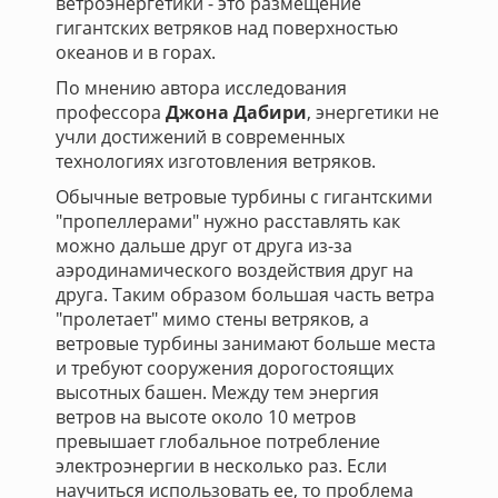
ветроэнергетики - это размещение
гигантских ветряков над поверхностью
океанов и в горах.
По мнению автора исследования
профессора
Джона Дабири
, энергетики не
учли достижений в современных
технологиях изготовления ветряков.
Обычные ветровые турбины с гигантскими
"пропеллерами" нужно расставлять как
можно дальше друг от друга из-за
аэродинамического воздействия друг на
друга. Таким образом большая часть ветра
"пролетает" мимо стены ветряков, а
ветровые турбины занимают больше места
и требуют сооружения дорогостоящих
высотных башен. Между тем энергия
ветров на высоте около 10 метров
превышает глобальное потребление
электроэнергии в несколько раз. Если
научиться использовать ее, то проблема