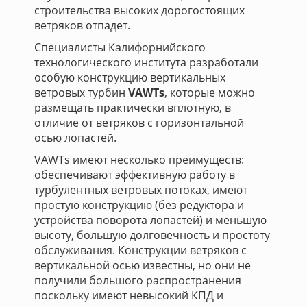
строительства высоких дорогостоящих
ветряков отпадет.
Специалисты Калифорнийского
технологического института разработали
особую конструкцию вертикальных
ветровых турбин
VAWTs
, которые можно
размещать практически вплотную, в
отличие от ветряков с горизонтальной
осью лопастей.
VAWTs имеют несколько преимуществ:
обеспечивают эффективную работу в
турбулентных ветровых потоках, имеют
простую конструкцию (без редуктора и
устройства поворота лопастей) и меньшую
высоту, большую долговечность и простоту
обслуживания. Конструкции ветряков с
вертикальной осью известны, но они не
получили большого распространения
поскольку имеют невысокий КПД и