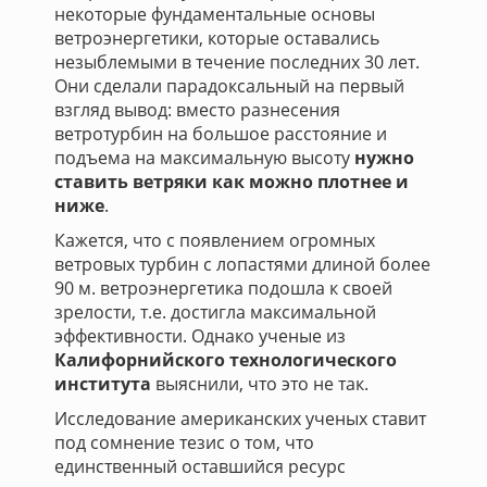
некоторые фундаментальные основы
ветроэнергетики, которые оставались
незыблемыми в течение последних 30 лет.
Они сделали парадоксальный на первый
взгляд вывод: вместо разнесения
ветротурбин на большое расстояние и
подъема на максимальную высоту
нужно
ставить ветряки как можно плотнее и
ниже
.
Кажется, что с появлением огромных
ветровых турбин с лопастями длиной более
90 м. ветроэнергетика подошла к своей
зрелости, т.е. достигла максимальной
эффективности. Однако ученые из
Калифорнийского технологического
института
выяснили, что это не так.
Исследование американских ученых ставит
под сомнение тезис о том, что
единственный оставшийся ресурс