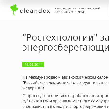
ИНФОРМАЦИОННО-АНАЛИТИЧЕСКИЙ
РЕСУРС, 2005-2015, АРХИВ
"Ростехнологии" з
энергосберегающи
18.08.2011
На Международном авиакосмическом сало
"Российская электроника" о сотрудничестве
Федерации.
Стороны договорились вырабатывать и пров
субъектов РФ и органами местного самоупр
специалистов в области энергосбережения 