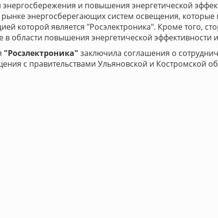
 энергосбережения и повышения энергетической эффект
 рынке энергосберегающих систем освещения, которые
ей которой является "Росэлектроника". Кроме того, ст
 в области повышения энергетической эффективности и
я
"Росэлектроника"
заключила соглашения о сотруднич
ения с правительствами Ульяновской и Костромской обл