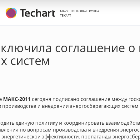
МАРКЕТИНГОВАЯ ГРУППА
ТЕКАРТ
аключила соглашение о
х систем
не
МАКС-2011
сегодня подписано соглашение между гос
 в производстве и внедрении энергосберегающих систем
одить единую политику и координировать взаимодейств
авления по вопросам производства и внедрения энерго
и энергетической эффективности, пропаганды энергосбе