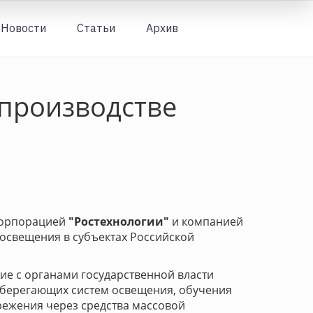
Новости
Статьи
Архив
Вход
 производстве
корпорацией
"Ростехнологии"
и компанией
 освещения в субъектах Российской
ие с органами государственной власти
сберегающих систем освещения, обучения
режения через средства массовой