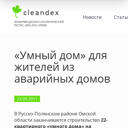
Новости
Стать
ИНФОРМАЦИОННО-АНАЛИТИЧЕСКИЙ
РЕСУРС, 2005-2015, АРХИВ
«Умный дом» для
жителей из
аварийных домов
23.09.2011
В Русско-Полянском районе Омской
области заканчивается строительство
22-
квартирного «умного дома» на